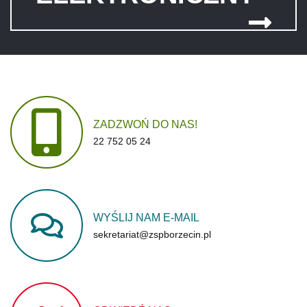
ZADZWOŃ
DO
NAS!
22 752 05 24
WYŚLIJ
NAM
E-MAIL
sekretariat@zspborzecin.pl