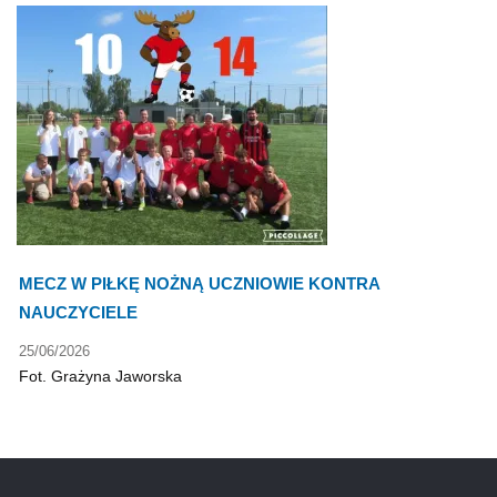
MECZ W PIŁKĘ NOŻNĄ UCZNIOWIE KONTRA
NAUCZYCIELE
25/06/2026
Fot. Grażyna Jaworska