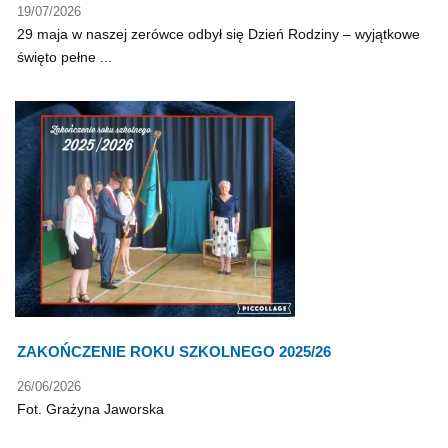
19/07/2026
29 maja w naszej zerówce odbył się Dzień Rodziny – wyjątkowe
święto pełne ...
ZAKOŃCZENIE ROKU SZKOLNEGO 2025/26
26/06/2026
Fot. Grażyna Jaworska