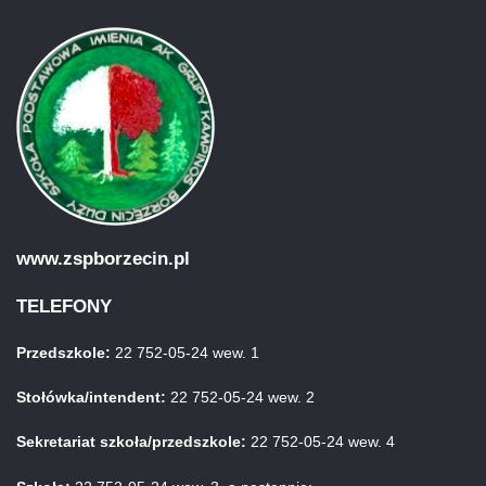
www.zspborzecin.pl
TELEFONY
Przedszkole:
22 752-05-24 wew. 1
Stołówka/intendent:
22 752-05-24 wew. 2
Sekretariat szkoła/przedszkole:
22 752-05-24 wew. 4