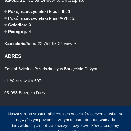
Szkoła:
22 752-05-24 wew. 3, a następnie:
Pokój nauczycielski klas I–III: 1
Pokój nauczycielski klas IV-VIII: 2
Świetlica: 3
Pedagog: 4
Kancelaria/faks:
22 752-05-24 wew. 6
ADRES
Zespół Szkolno-Przedszkolny w Borzęcinie Dużym
ul. Warszawska 697
05-083 Borzęcin Duży
Nasza strona stosuje pliki cookies w celu świadczenia usług na
najwyższym poziomie, w tym sposób dostosowany do
indywidualnych potrzeb naszych użytkowników stosujemy