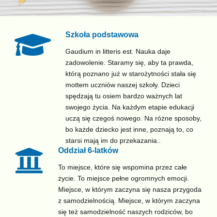
Szkoła podstawowa
Gaudium in litteris est. Nauka daje
zadowolenie. Staramy się, aby ta prawda,
którą poznano już w starożytności stała się
mottem uczniów naszej szkoły. Dzieci
spędzają tu osiem bardzo ważnych lat
swojego życia. Na każdym etapie edukacji
uczą się czegoś nowego. Na różne sposoby,
bo każde dziecko jest inne, poznają to, co
starsi mają im do przekazania..
Oddział 6-latków
To miejsce, które się wspomina przez całe
życie. To miejsce pełne ogromnych emocji.
Miejsce, w którym zaczyna się nasza przygoda
z samodzielnością. Miejsce, w którym zaczyna
się też samodzielność naszych rodziców, bo