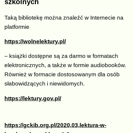
szkolnych
Taką bibliotekę można znaleźć w Internecie na
platformie
https://wolnelektury.pl/
–
książki dostępne są za darmo w formatach
elektronicznych, a także w formie audiobooków.
Również w formacie dostosowanym dla osób
słabowidzących i niewidomych.
https://lektury
.gov.pl/
https://gckib.org.pl/2020,03,lektura-w-