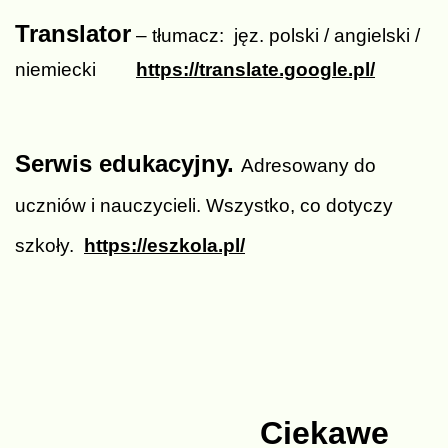
Translator
– tłumacz: jęz. polski / angielski /
niemiecki
https://translate.google.pl/
Serwis edukacyjny.
Adresowany do
uczniów i nauczycieli. Wszystko, co dotyczy
szkoły.
https://eszkola.pl/
Ciekawe