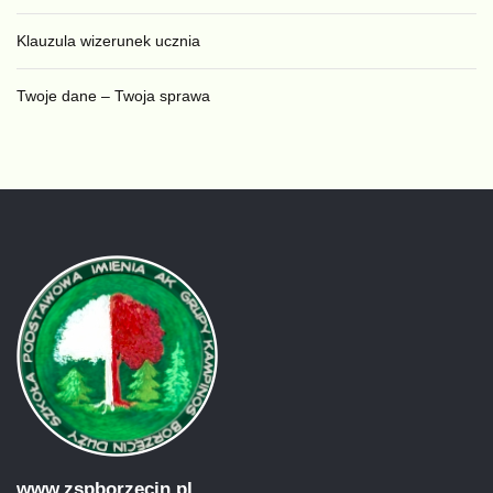
Klauzula wizerunek ucznia
Twoje dane – Twoja sprawa
www.zspborzecin.pl