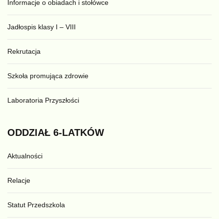
Informacje o obiadach i stołówce
Jadłospis klasy I – VIII
Rekrutacja
Szkoła promująca zdrowie
Laboratoria Przyszłości
ODDZIAŁ
6-LATKÓW
Aktualności
Relacje
Statut Przedszkola