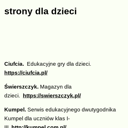
strony dla dzieci
Ciufcia.
Edukacyjne gry dla dzieci.
https://ciufcia.pl/
Świerszczyk.
Magazyn dla
dzieci.
https://swierszczyk.pl/
Kumpel.
Serwis edukacyjnego dwutygodnika
Kumpel dla uczniów klas I-
III
http://kumpel.com.pl/