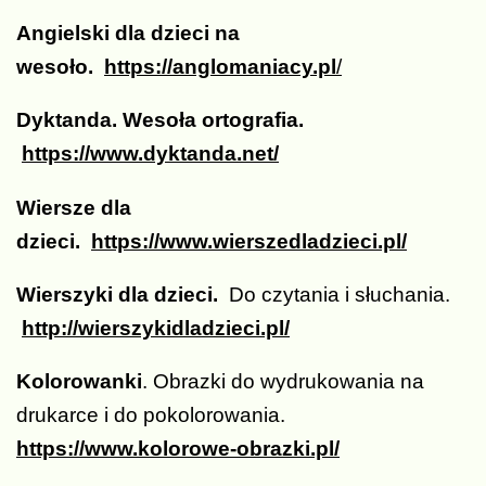
Angielski dla dzieci na
wesoło.
https://anglomaniacy.pl
/
Dyktanda. Wesoła ortografia.
https://www.dyktanda.net/
Wiersze dla
dzieci.
https://www.wierszedladzieci.pl/
Wierszyki dla dzieci.
Do czytania i słuchania.
http://wierszykidladzieci.pl/
Kolorowanki
. Obrazki do wydrukowania na
drukarce i do pokolorowania.
https://www.kolorowe-obrazki.pl/