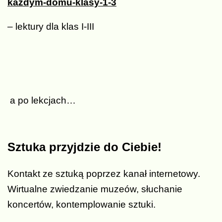
kazdym-domu-klasy-1-3
– lektury dla klas I-III
a po lekcjach…
Sztuka przyjdzie do Ciebie!
Kontakt ze sztuką poprzez kanał internetowy.
Wirtualne zwiedzanie muzeów, słuchanie
koncertów, kontemplowanie sztuki.