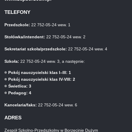
TELEFONY
Przedszkole:
22 752-05-24 wew. 1
Stołówka/intendent:
22 752-05-24 wew. 2
Sekretariat szkoła/przedszkole:
22 752-05-24 wew. 4
Szkoła:
22 752-05-24 wew. 3, a następnie:
Pokój nauczycielski klas I–III: 1
Pokój nauczycielski klas IV-VIII: 2
Świetlica: 3
Pedagog: 4
Kancelaria/faks:
22 752-05-24 wew. 6
ADRES
Zespół Szkolno-Przedszkolny w Borzęcinie Dużym