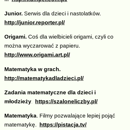
Junior.
Serwis dla dzieci i nastolatków.
http://junior.reporter.pl/
Origami.
Coś dla wielbicieli origami, czyli co
można wyczarować z papieru.
http://www.origami.art.pl/
Matematyka w grach.
http://matematykadladzieci.pl/
Zadania matematyczne dla dzieci i
młodzieży
https://szaloneliczby.pl/
.
Matematyka
. Filmy pozwalające lepiej pojąć
matematykę.
https://pistacja
.tv/