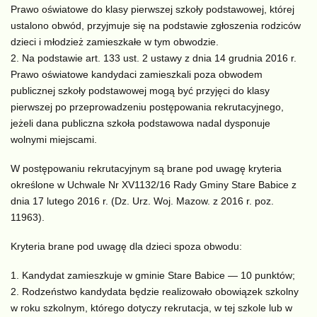
Prawo oświatowe do klasy pierwszej szkoły podstawowej, której
ustalono obwód, przyjmuje się na podstawie zgłoszenia rodziców
dzieci i młodzież zamieszkałe w tym obwodzie.
Na podstawie art. 133 ust. 2 ustawy z dnia 14 grudnia 2016 r.
Prawo oświatowe kandydaci zamieszkali poza obwodem
publicznej szkoły podstawowej mogą być przyjęci do klasy
pierwszej po przeprowadzeniu postępowania rekrutacyjnego,
jeżeli dana publiczna szkoła podstawowa nadal dysponuje
wolnymi miejscami.
W postępowaniu rekrutacyjnym są brane pod uwagę kryteria
określone w Uchwale Nr XV1132/16 Rady Gminy Stare Babice z
dnia 17 lutego 2016 r. (Dz. Urz. Woj. Mazow. z 2016 r. poz.
11963).
Kryteria brane pod uwagę dla dzieci spoza obwodu:
Kandydat zamieszkuje w gminie Stare Babice — 10 punktów;
Rodzeństwo kandydata będzie realizowało obowiązek szkolny
w roku szkolnym, którego dotyczy rekrutacja, w tej szkole lub w