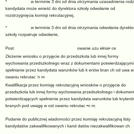
* w terminie 3 dni od dnia otrzymania uzasadnienia rodz
kandydata może wnieść do dyrektora szkoły odwołanie od
rozstrzygnięcia komisji rekrutacyjnej,
* w terminie 3 dni od dnia otrzymania odwołania dyrekto
szkoły rozpatruje odwołanie,
Post
owanie uzu ełnia• ce
Złożenie wniosku o przyjęcie do przedszkola lub innej formy
wychowania przedszkolnego wraz z dokumentami potwierdzającymi
spełnianie przez kandydata warunków lub k eriów bran ch od uwa w
owaniu rekrutac ‘n m
Kwalifikacja przez komisję rekrutacyjną wniosków o przyjęcie do
przedszkola lub innej formy wychowania przedszkolnego i dokumen
potwierdzających spełnienie przez kandydata warunków lub kryteri
branych pod uwagę w ost owaniu rekrutac •n m.
Podanie do publicznej wiadomości przez komisję rekrutacyjną listy
kandydatów zakwalifikowanych i kand datów niezakwalifikowan ch