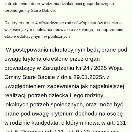
zatrudnieniu lub prowadzeniu działalności gospodarczej na
terenie gminy Stare Babice;
Dla kryterium nr 4 oświadczenie rodziców/opiekunów dziecka o
wcześniejszym spełnianiu obowiązku szkolnego, na poprzednim
etapie edukacyjnym, w publicznych
W postępowaniu rekrutacyjnym będą brane pod
uwagę kryteria określone przez organ
prowadzący w Zarządzeniu Nr 24 / 2025 Wójta
Gminy Stare Babice z dnia 29.01.2025r. z
uwzględnieniem zapewnienia jak najpełniejszej
realizacji potrzeb dziecka i jego rodziny,
lokalnych potrzeb społecznych, oraz może być
brane pod uwagę kryterium dochodu na osobę
w rodzinie kandydata, o którym mowa w art. 131
ust. 5. Przepisy art. 131 ust. 9 i 10 stosuje się