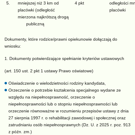
5.
mniejszej niż 3 km od
4 pkt
odległości mn
placówki (odległość
placówki
mierzona najkrótszą drogą
publiczną
Dokumenty, które rodzice/prawni opiekunowie dołączają do
wniosku:
Dokumenty potwierdzające spełnianie kryteriów ustawowych
(art. 150 ust. 2 pkt 1 ustawy Prawo oświatowe)
Oświadczenie o wielodzietności rodziny kandydata,
Orzeczenie o potrzebie kształcenia specjalnego wydane ze
względu na niepełnosprawność, orzeczenie o
niepełnosprawności lub o stopniu niepełnosprawności lub
orzeczenie równoważne w rozumieniu przepisów ustawy z dnia
27 sierpnia 1997 r. o rehabilitacji zawodowej i społecznej oraz
zatrudnianiu osób niepełnosprawnych (Dz. U. z 2025 r. poz. 913
z późn. zm.)