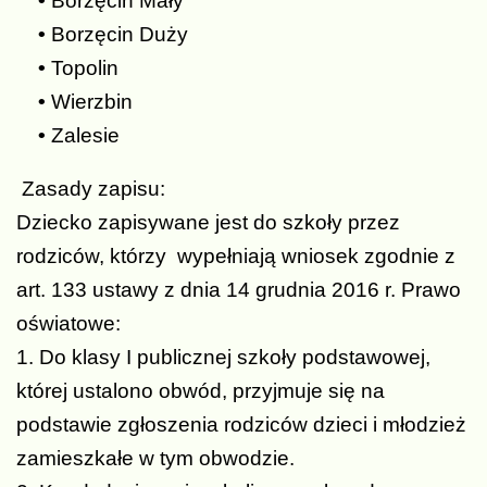
•
Borzęcin Mały
•
Borzęcin Duży
•
Topolin
•
Wierzbin
•
Zalesie
Zasady zapisu:
Dziecko zapisywane jest do szkoły przez
rodziców, którzy wypełniają wniosek zgodnie z
art. 133 ustawy z dnia 14 grudnia 2016 r. Prawo
oświatowe:
1. Do klasy I publicznej szkoły podstawowej,
której ustalono obwód, przyjmuje się na
podstawie zgłoszenia rodziców dzieci i młodzież
zamieszkałe w tym obwodzie.