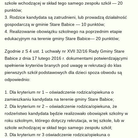
szkole wchodzącej w skład tego samego zespołu szkół — 20
punktów;
Rodzice kandydata są zatrudnieni, lub prowadzą działalność
gospodarczą w gminie Stare Babice — 10 punktów;
Realizowanie obowiązku szkolnego na poprzednim etapie
edukacyjnym na terenie gminy Stare Babice— 20 punktów;
Zgodnie z S 4 ust. 1 uchwały nr XVII 32/16 Rady Gminy Stare
Babice z dnia 17 lutego 2016 r. dokumentami potwierdzającymi
spełnienie kryteriów branych pod uwagę w rekrutacji do klas
pierwszych szkół podstawowych dla dzieci spoza obwodu są
odpowiednio:
Dla kryterium nr 1 – oświadczenie rodzica/opiekuna o
zamieszkaniu kandydata na terenie gminy Stare Babice;
Dla kryterium nr 2 – oświadczenie rodzica/opiekuna, że
rodzeństwo kandydata będzie realizowało obowiązek szkolny w
roku szkolnym, którego dotyczy rekrutacja, w tej szkole, lub w
szkole wchodzącej w skład tego samego zespołu szkół;
Dla kryterium nr 3 oświadczenie rodzica/opiekuna o