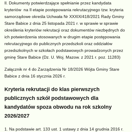
Il. Dokumenty potwierdzające spełnianie przez kandydata
kryteriów na Il etapie postępowania rekrutacyjnego tzw. kryteria
samorządowe określa Uchwała Nr XXXIX/418/2021 Rady Gminy
Stare Babice z dnia 25 listopada 2021 r. w sprawie w sprawie
określenia kryteriów rekrutacji oraz dokumentów niezbędnych do
ich potwierdzenia stosowanych w drugim etapie postępowania
rekrutacyjnego do publicznych przedszkoli oraz oddziałów
przedszkolnych w szkołach podstawowych prowadzonych przez
gminę Stare Babice (Dz. U. Woj. Mazow. z 2021 r. poz. 11283)
Załącznik nr 4 do Zarządzenia Nr 18/2026 Wójta Gminy Stare
Babice z dnia 16 stycznia 2026 r.
Kryteria rekrutacji do klas pierwszych
publicznych szkół podstawowych dla
kandydatów spoza obwodu na rok szkolny
2026/2027
Na podstawie art. 133 ust. 1 ustawy z dnia 14 grudnia 2016 r.