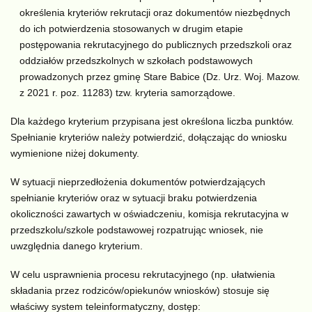
określenia kryteriów rekrutacji oraz dokumentów niezbędnych
do ich potwierdzenia stosowanych w drugim etapie
postępowania rekrutacyjnego do publicznych przedszkoli oraz
oddziałów przedszkolnych w szkołach podstawowych
prowadzonych przez gminę Stare Babice (Dz. Urz. Woj. Mazow.
z 2021 r. poz. 11283) tzw. kryteria samorządowe.
Dla każdego kryterium przypisana jest określona liczba punktów.
Spełnianie kryteriów należy potwierdzić, dołączając do wniosku
wymienione niżej dokumenty.
W sytuacji nieprzedłożenia dokumentów potwierdzających
spełnianie kryteriów oraz w sytuacji braku potwierdzenia
okoliczności zawartych w oświadczeniu, komisja rekrutacyjna w
przedszkolu/szkole podstawowej rozpatrując wniosek, nie
uwzględnia danego kryterium.
W celu usprawnienia procesu rekrutacyjnego (np. ułatwienia
składania przez rodziców/opiekunów wniosków) stosuje się
właściwy system teleinformatyczny, dostęp: