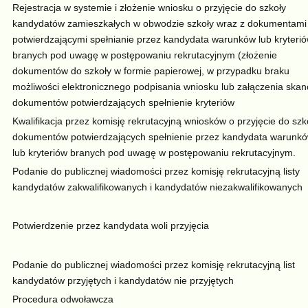
Rejestracja w systemie i złożenie wniosku o przyjęcie do szkoły
kandydatów zamieszkałych w obwodzie szkoły wraz z dokumentami
potwierdzającymi spełnianie przez kandydata warunków lub kryteri
branych pod uwagę w postępowaniu rekrutacyjnym (złożenie
dokumentów do szkoły w formie papierowej, w przypadku braku
możliwości elektronicznego podpisania wniosku lub załączenia ska
dokumentów potwierdzających spełnienie kryteriów
Kwalifikacja przez komisję rekrutacyjną wniosków o przyjęcie do szko
dokumentów potwierdzających spełnienie przez kandydata warunk
lub kryteriów branych pod uwagę w postępowaniu rekrutacyjnym.
Podanie do publicznej wiadomości przez komisję rekrutacyjną listy
kandydatów zakwalifikowanych i kandydatów niezakwalifikowanych
Potwierdzenie przez kandydata woli przyjęcia
Podanie do publicznej wiadomości przez komisję rekrutacyjną list
kandydatów przyjętych i kandydatów nie przyjętych
Procedura odwoławcza