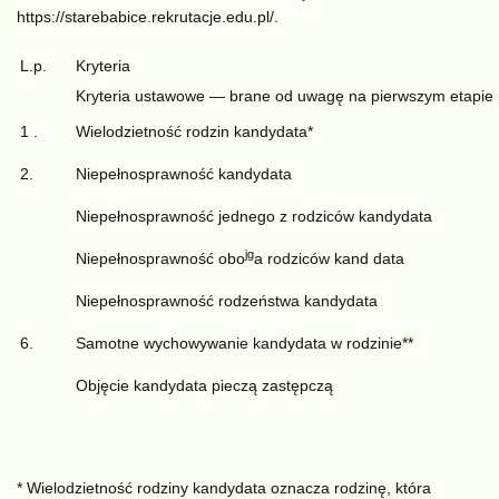
https://starebabice.rekrutacje.edu.pl/.
L.p.
Kryteria
Kryteria ustawowe — brane od uwagę na pierwszym etapie 
1 .
Wielodzietność rodzin kandydata*
2.
Niepełnosprawność kandydata
Niepełnosprawność jednego z rodziców kandydata
jg
Niepełnosprawność obo
a rodziców kand data
Niepełnosprawność rodzeństwa kandydata
6.
Samotne wychowywanie kandydata w rodzinie**
Objęcie kandydata pieczą zastępczą
* Wielodzietność rodziny kandydata oznacza rodzinę, która