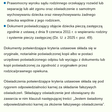
Prawomocny wyroku sądu rodzinnego orzekający rozwód lub
separację lub akt zgonu oraz oświadczenie o samotnym
wychowywaniu dziecka oraz niewychowywaniu żadnego
dziecka wspólnie z jego rodzicem,
Dokument poświadczający objęcie dziecka pieczą zastępczą
zgodnie z ustawą z dnia 9 czerwca 2011 r. o wspieraniu rodziny
i systemie pieczy zastępczej (Dz. U. z 2025 r. poz. 49).
Dokumenty potwierdzające kryteria ustawowe składa się w
oryginale, notarialnie poświadczonej kopii albo w postaci
urzędowo poświadczonego odpisu lub wyciągu z dokumentu lub
kopii poświadczonej za zgodność z oryginałem przez
rodzica/prawnego opiekuna.
Oświadczenia potwierdzające kryteria ustawowe składa się pod
rygorem odpowiedzialności karnej za składanie fałszywych
oświadczeń. Składający oświadczenie jest obowiązany do
zawarcia w nim klauzuli następującej treści: „Jestem świadomy
odpowiedzialności karnej za złożenie fałszywego oświadczenia”.