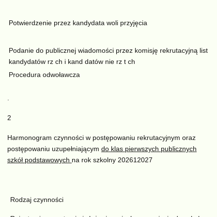
Potwierdzenie przez kandydata woli przyjęcia
Podanie do publicznej wiadomości przez komisję rekrutacyjną list
kandydatów rz ch i kand datów nie rz t ch
Procedura odwoławcza
.
2
Harmonogram czynności w postępowaniu rekrutacyjnym oraz
postępowaniu uzupełniającym
do klas pierwszych publicznych
szkół podstawowych
na rok szkolny 202612027
Rodzaj czynności