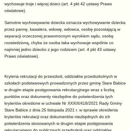
wychowuje troje i więcej dzieci (art. 4 pkt 42 ustawy Prawo
oświatowe).
Samotne wychowywanie dziecka oznacza wychowywanie dziecka
przez pannę, kawalera, wdowę, wdowca, osobę pozostającą w
separacji orzeczonej prawomocnym wyrokiem sądu, osobę
rozwiedzioną, chyba że osoba taka wychowuje wspólnie co
najmniej jedno dziecko z jego rodzicem (art. 4 pkt 43 ustawy
Prawo oświatowe).
Kryteria rekrutacji do przeszkoli, oddziałów przedszkolnych w
szkołach podstawowych prowadzonych przez gminę Stare Babice
w drugim etapie postępowania rekrutacyjnego wraz z liczbą
punktów oraz dokumenty niezbędne do potwierdzenia tych
kryteriów określone w uchwale Nr XXXIX/418/2021 Rady Gminy
Stare Babice z dnia 25 listopada 2021 r. w sprawie określenia
kryteriów rekrutacji oraz dokumentów niezbędnych do ich
potwierdzenia stosowanych w drugim etapie postępowania
rekrutacyjnego do publicznych przedszkoli oraz oddziałów