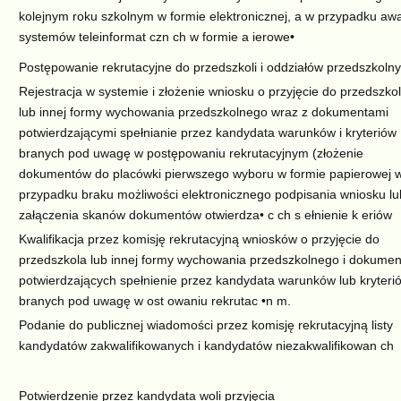
kolejnym roku szkolnym w formie elektronicznej, a w przypadku awa
systemów teleinformat czn ch w formie a ierowe•
Postępowanie rekrutacyjne do przedszkoli i oddziałów przedszkoln
Rejestracja w systemie i złożenie wniosku o przyjęcie do przedszko
lub innej formy wychowania przedszkolnego wraz z dokumentami
potwierdzającymi spełnianie przez kandydata warunków i kryteriów
branych pod uwagę w postępowaniu rekrutacyjnym (złożenie
dokumentów do placówki pierwszego wyboru w formie papierowej 
przypadku braku możliwości elektronicznego podpisania wniosku lu
załączenia skanów dokumentów otwierdza• c ch s ełnienie k eriów
Kwalifikacja przez komisję rekrutacyjną wniosków o przyjęcie do
przedszkola lub innej formy wychowania przedszkolnego i dokume
potwierdzających spełnienie przez kandydata warunków lub kryteri
branych pod uwagę w ost owaniu rekrutac •n m.
Podanie do publicznej wiadomości przez komisję rekrutacyjną listy
kandydatów zakwalifikowanych i kandydatów niezakwalifikowan ch
Potwierdzenie przez kandydata woli przyjęcia