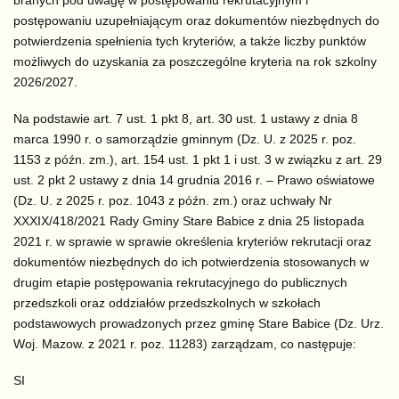
postępowaniu uzupełniającym oraz dokumentów niezbędnych do
potwierdzenia spełnienia tych kryteriów, a także liczby punktów
możliwych do uzyskania za poszczególne kryteria na rok szkolny
2026/2027.
Na podstawie art. 7 ust. 1 pkt 8, art. 30 ust. 1 ustawy z dnia 8
marca 1990 r. o samorządzie gminnym (Dz. U. z 2025 r. poz.
1153 z późn. zm.), art. 154 ust. 1 pkt 1 i ust. 3 w związku z art. 29
ust. 2 pkt 2 ustawy z dnia 14 grudnia 2016 r. – Prawo oświatowe
(Dz. U. z 2025 r. poz. 1043 z późn. zm.) oraz uchwały Nr
XXXIX/418/2021 Rady Gminy Stare Babice z dnia 25 listopada
2021 r. w sprawie w sprawie określenia kryteriów rekrutacji oraz
dokumentów niezbędnych do ich potwierdzenia stosowanych w
drugim etapie postępowania rekrutacyjnego do publicznych
przedszkoli oraz oddziałów przedszkolnych w szkołach
podstawowych prowadzonych przez gminę Stare Babice (Dz. Urz.
Woj. Mazow. z 2021 r. poz. 11283) zarządzam, co następuje:
SI