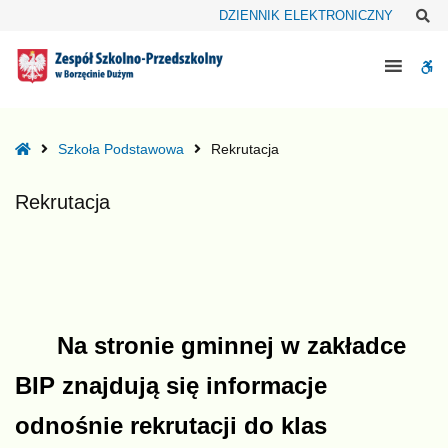
–
Sz
DZIENNIK ELEKTRONICZNY
Rekrutacja
W
bu
Home
Szkoła Podstawowa
Rekrutacja
Rekrutacja
Na stronie gminnej w zakładce
BIP znajdują się informacje
odnośnie rekrutacji do klas