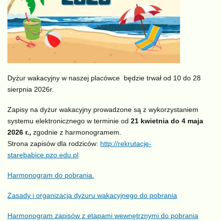
Dyżur wakacyjny w naszej placówce będzie trwał od 10 do 28
sierpnia 2026r.
Zapisy na dyżur wakacyjny prowadzone są z wykorzystaniem
systemu elektronicznego w terminie od
21 kwietnia do 4 maja
2026 r.,
zgodnie z harmonogramem.
Strona zapisów dla rodziców:
http://rekrutacje-
starebabice.pzo.edu.pl
Harmonogram do pobrania.
Zasady i organizacja dyżuru wakacyjnego do pobrania
Harmonogram zapisów z etapami wewnętrznymi do pobrania