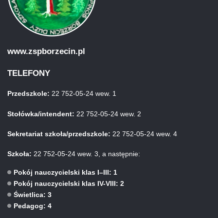
www.zspborzecin.pl
TELEFONY
Przedszkole:
22 752-05-24 wew. 1
Stołówka/intendent:
22 752-05-24 wew. 2
Sekretariat szkoła/przedszkole:
22 752-05-24 wew. 4
Szkoła:
22 752-05-24 wew. 3, a następnie:
Pokój nauczycielski klas I–III: 1
Pokój nauczycielski klas IV-VIII: 2
Świetlica: 3
Pedagog: 4