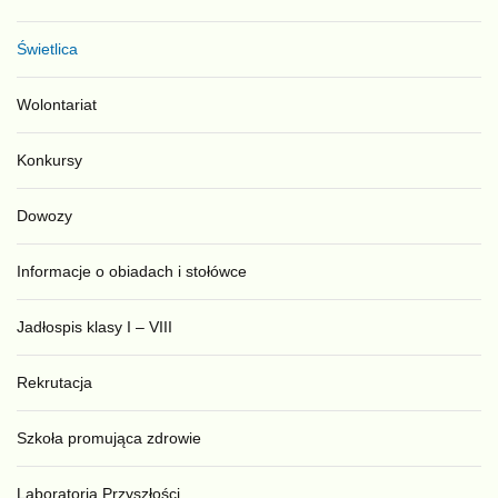
Świetlica
Wolontariat
Konkursy
Dowozy
Informacje o obiadach i stołówce
Jadłospis klasy I – VIII
Rekrutacja
Szkoła promująca zdrowie
Laboratoria Przyszłości