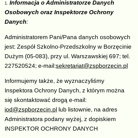
Informacja o Administratorze Danych
Osobowych oraz Inspektorze Ochrony
Danych
:
Administratorem Pani/Pana danych osobowych
jest: Zespół Szkolno-Przedszkolny w Borzęcinie
Dużym (05-083), przy ul. Warszawskiej 697; tel.
227520524; e-mail:
sekretariat@zspborzecin.pl
Informujemy także, że wyznaczyliśmy
Inspektora Ochrony Danych, z którym można
się skontaktować drogą e-mail:
iod@zspborzecin.pl
lub listownie, na adres
Administratora podany wyżej, z dopiskiem
INSPEKTOR OCHRONY DANYCH