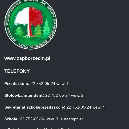
www.zspborzecin.pl
TELEFONY
Przedszkole:
22 752-05-24 wew. 1
Stołówka/intendent:
22 752-05-24 wew. 2
Sekretariat szkoła/przedszkole:
22 752-05-24 wew. 4
Szkoła:
22 752-05-24 wew. 3, a następnie: