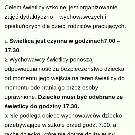
Celem świetlicy szkolnej jest organizowanie
zajęć dydaktyczno – wychowawczych i
opiekuńczych dla dzieci rodziców pracujących.
Świetlica jest czynna w godzinach
7
.
00 –
17.30
.
Wychowawcy świetlicy ponoszą
odpowiedzialność za bezpieczeństwo dziecka
od momentu jego wejścia na teren świetlicy do
momentu odebrania go przez osoby
uprawnione.
Dziecko musi być odebrane ze
świetlicy do godziny 17.30.
Nie podlega opiece wychowawców dziecko
przebywające w szkole przed godz. 7.00, a
także dziecko, które nie dotrze do świetlicy.