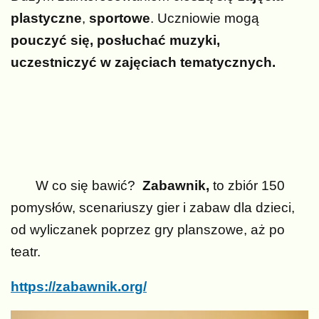
plastyczne
,
sportowe
. Uczniowie mogą
pouczyć się, posłuchać muzyki,
uczestniczyć w
zajęciach tematycznych.
W co się bawić?
Zabawnik,
to zbiór 150
pomysłów, scenariuszy gier i zabaw dla dzieci,
od wyliczanek poprzez gry planszowe, aż po
teatr.
https://zabawnik.org/