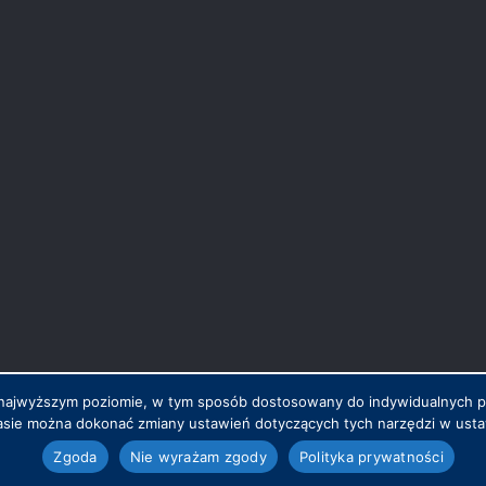
na najwyższym poziomie, w tym sposób dostosowany do indywidualnych 
sie można dokonać zmiany ustawień dotyczących tych narzędzi w ustaw
.pl
Zgoda
Nie wyrażam zgody
Polityka prywatności