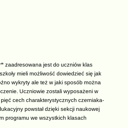
?”
zaadresowana jest do uczniów klas
zkoły mieli możliwość dowiedzieć się jak
óźno wykryty ale też w jaki sposób można
czenie. Uczniowie zostali wyposażeni w
pięć cech charakterystycznych czerniaka-
kacyjny powstał dzięki sekcji naukowej
rem programu we wszystkich klasach