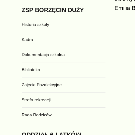
Emilia
ZSP
BORZĘCIN
DUŻY
Historia szkoły
Kadra
Dokumentacja szkolna
Biblioteka
Zajęcia Pozalekcyjne
Strefa rekreacji
Rada Rodziców
ODDZIAŁ
6-LATKÓW