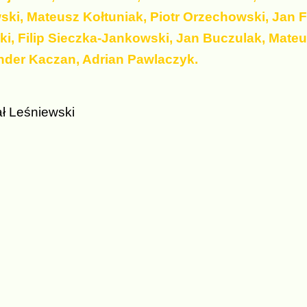
ki, Mateusz Kołtuniak, Piotr Orzechowski, Jan
i, Filip Sieczka-Jankowski, Jan Buczulak, Mate
nder Kaczan, Adrian Pawlaczyk.
 Leśniewski