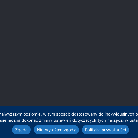
na najwyższym poziomie, w tym sposób dostosowany do indywidualnych 
sie można dokonać zmiany ustawień dotyczących tych narzędzi w ustaw
.pl
Zgoda
Nie wyrażam zgody
Polityka prywatności