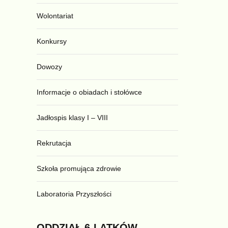
Wolontariat
Konkursy
Dowozy
Informacje o obiadach i stołówce
Jadłospis klasy I – VIII
Rekrutacja
Szkoła promująca zdrowie
Laboratoria Przyszłości
ODDZIAŁ
6-LATKÓW