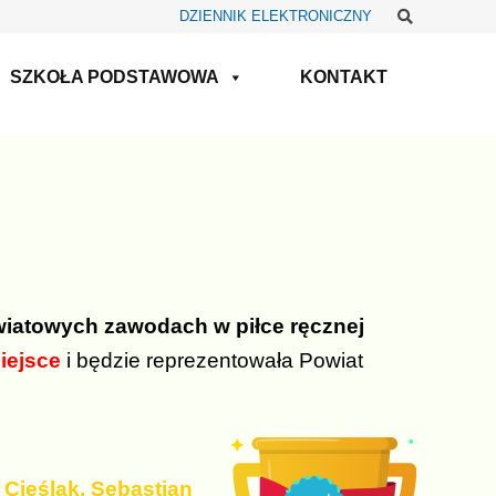
Szukaj
DZIENNIK ELEKTRONICZNY
SZKOŁA PODSTAWOWA
KONTAKT
iatowych zawodach w piłce ręcznej
iejsce
i będzie reprezentowała Powiat
Cieślak, Sebastian