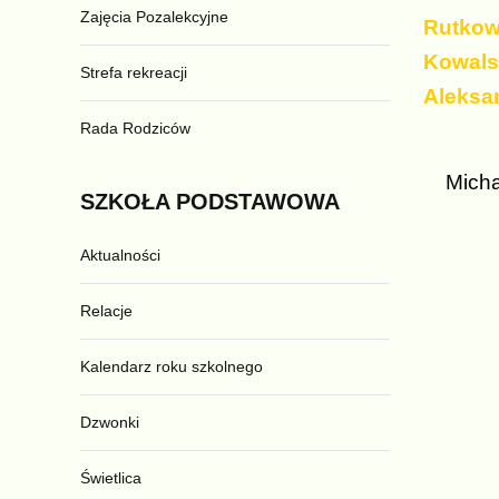
Zajęcia Pozalekcyjne
Rutkows
Kowalsk
Strefa rekreacji
Aleksa
Rada Rodziców
Michał
SZKOŁA
PODSTAWOWA
Aktualności
Relacje
Kalendarz roku szkolnego
Dzwonki
Świetlica