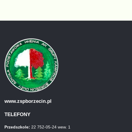
www.zspborzecin.pl
TELEFONY
Przedszkole:
22 752-05-24 wew. 1