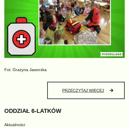
Fot. Grażyna Jaworska
PIERWSZA
PRZECZYTAJ WIĘCEJ
POMOC
I
MY
ODDZIAŁ
6-LATKÓW
Aktualności