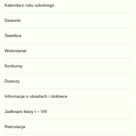
Kalendarz roku szkolnego
Dzwonki
Świetlica
Wolontariat
Konkursy
Dowozy
Informacje o obiadach i stołówce
Jadłospis klasy I – VIII
Rekrutacja