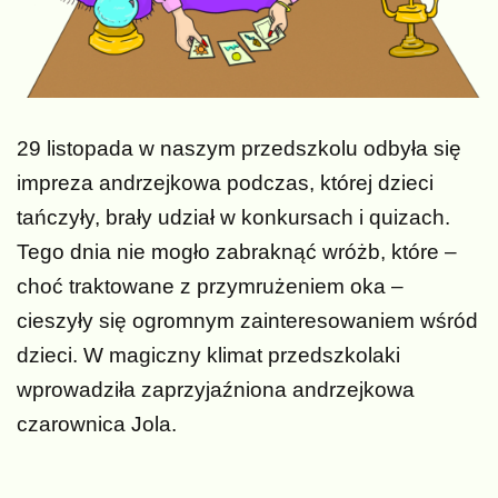
29 listopada w naszym przedszkolu odbyła się
impreza andrzejkowa podczas, której dzieci
tańczyły, brały udział w konkursach i quizach.
Tego dnia nie mogło zabraknąć wróżb, które –
choć traktowane z przymrużeniem oka –
cieszyły się ogromnym zainteresowaniem wśród
dzieci. W magiczny klimat przedszkolaki
wprowadziła zaprzyjaźniona andrzejkowa
czarownica Jola.