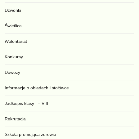
Dzwonki
Świetlica
Wolontariat
Konkursy
Dowozy
Informacje o obiadach i stołówce
Jadłospis klasy I – VIII
Rekrutacja
Szkoła promująca zdrowie