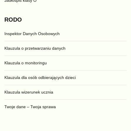
Jadłospis klasy O
RODO
Inspektor Danych Osobowych
Klauzula o przetwarzaniu danych
Klauzula o monitoringu
Klauzula dla osób odbierających dzieci
Klauzula wizerunek ucznia
Twoje dane – Twoja sprawa