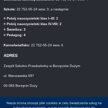
Szkoła:
22 752-05-24 wew. 3, a następnie:
Pokój nauczycielski klas I–III: 1
Pokój nauczycielski klas IV-VIII: 2
Świetlica: 3
Pedagog: 4
Kancelaria/faks:
22 752-05-24 wew. 6
ADRES
Zespół Szkolno-Przedszkolny w Borzęcinie Dużym
ul. Warszawska 697
05-083 Borzęcin Duży
Nasza strona stosuje pliki cookies w celu świadczenia usług na
najwyższym poziomie, w tym sposób dostosowany do