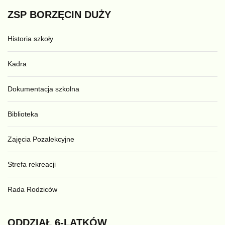
ZSP
BORZĘCIN
DUŻY
Historia szkoły
Kadra
Dokumentacja szkolna
Biblioteka
Zajęcia Pozalekcyjne
Strefa rekreacji
Rada Rodziców
ODDZIAŁ
6-LATKÓW