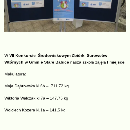
W
VII Konkursie Środowiskowym Zbiórki Surowców
Wtórnych w Gminie Stare Babice
nasza szkoła zajęła
I miejsce.
Makulatura:
Maja Dąbrowska kl.6b – 711,72 kg
Wiktoria Walczak kl.7a – 147,75 kg
Wojciech Kozera kl.1a – 141,5 kg