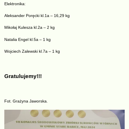
Elektronika:
Aleksander Poręcki kl.1a – 16,29 kg
Mikołaj Kulesza kl.2a – 2 kg
Natalia Engel kl.5a – 1 kg
Wojciech Zalewski kl.7a – 1 kg
Gratulujemy!!!
Fot. Grażyna Jaworska.