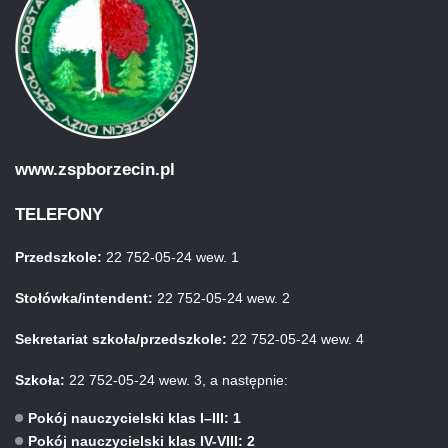
www.zspborzecin.pl
TELEFONY
Przedszkole:
22 752-05-24 wew. 1
Stołówka/intendent:
22 752-05-24 wew. 2
Sekretariat szkoła/przedszkole:
22 752-05-24 wew. 4
Szkoła:
22 752-05-24 wew. 3, a następnie:
Pokój nauczycielski klas I–III: 1
Pokój nauczycielski klas IV-VIII: 2