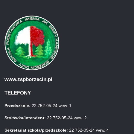
www.zspborzecin.pl
TELEFONY
Przedszkole:
22 752-05-24 wew. 1
Stołówka/intendent:
22 752-05-24 wew. 2
Sekretariat szkoła/przedszkole:
22 752-05-24 wew. 4