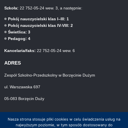
Szkoła:
22 752-05-24 wew. 3, a następnie:
Pokój nauczycielski klas I–III: 1
Pokój nauczycielski klas IV-VIII: 2
Świetlica: 3
Pedagog: 4
Kancelaria/faks:
22 752-05-24 wew. 6
ADRES
Zespół Szkolno-Przedszkolny w Borzęcinie Dużym
ul. Warszawska 697
05-083 Borzęcin Duży
Nasza strona stosuje pliki cookies w celu świadczenia usług na
najwyższym poziomie, w tym sposób dostosowany do