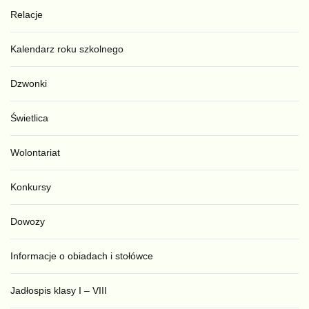
Relacje
Kalendarz roku szkolnego
Dzwonki
Świetlica
Wolontariat
Konkursy
Dowozy
Informacje o obiadach i stołówce
Jadłospis klasy I – VIII