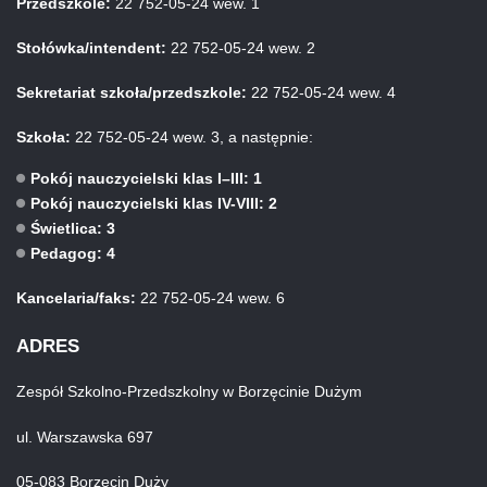
Przedszkole:
22 752-05-24 wew. 1
Stołówka/intendent:
22 752-05-24 wew. 2
Sekretariat szkoła/przedszkole:
22 752-05-24 wew. 4
Szkoła:
22 752-05-24 wew. 3, a następnie:
Pokój nauczycielski klas I–III: 1
Pokój nauczycielski klas IV-VIII: 2
Świetlica: 3
Pedagog: 4
Kancelaria/faks:
22 752-05-24 wew. 6
ADRES
Zespół Szkolno-Przedszkolny w Borzęcinie Dużym
ul. Warszawska 697
05-083 Borzęcin Duży