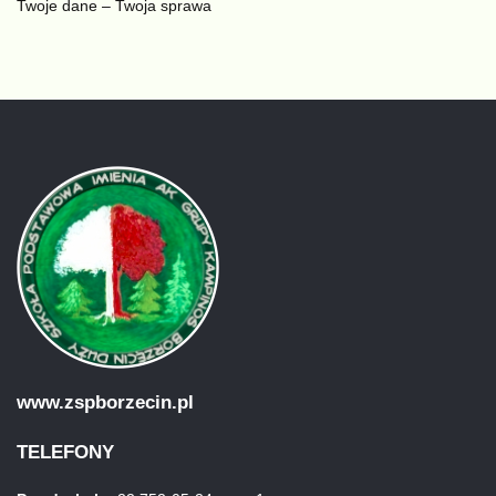
Twoje dane – Twoja sprawa
www.zspborzecin.pl
TELEFONY