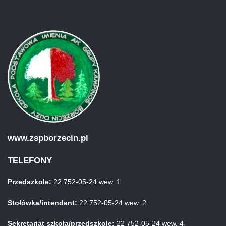
www.zspborzecin.pl
TELEFONY
Przedszkole:
22 752-05-24 wew. 1
Stołówka/intendent:
22 752-05-24 wew. 2
Sekretariat szkoła/przedszkole:
22 752-05-24 wew. 4