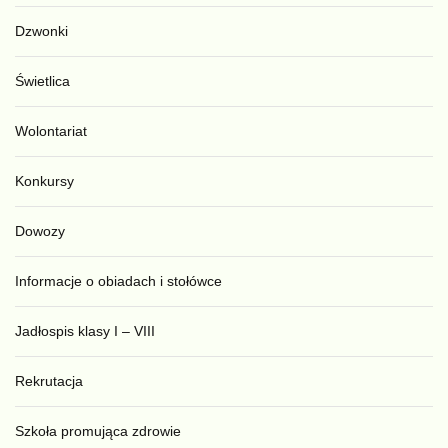
Dzwonki
Świetlica
Wolontariat
Konkursy
Dowozy
Informacje o obiadach i stołówce
Jadłospis klasy I – VIII
Rekrutacja
Szkoła promująca zdrowie