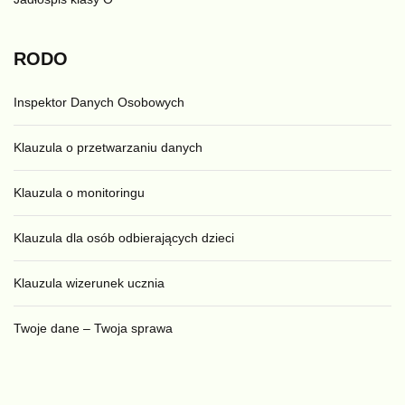
RODO
Inspektor Danych Osobowych
Klauzula o przetwarzaniu danych
Klauzula o monitoringu
Klauzula dla osób odbierających dzieci
Klauzula wizerunek ucznia
Twoje dane – Twoja sprawa