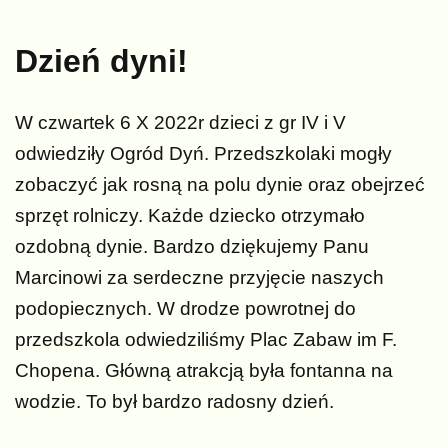
Dzień dyni!
W czwartek 6 X 2022r dzieci z gr IV i V
odwiedziły Ogród Dyń. Przedszkolaki mogły
zobaczyć jak rosną na polu dynie oraz obejrzeć
sprzęt rolniczy. Każde dziecko otrzymało
ozdobną dynie. Bardzo dziękujemy Panu
Marcinowi za serdeczne przyjęcie naszych
podopiecznych.
W drodze powrotnej do
przedszkola odwiedziliśmy Plac Zabaw im F.
Chopena. Główną atrakcją była fontanna na
wodzie. To był bardzo radosny dzień.