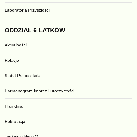
Laboratoria Przyszłości
ODDZIAŁ
6-LATKÓW
Aktualności
Relacje
Statut Przedszkola
Harmonogram imprez i uroczystości
Plan dnia
Rekrutacja
Jadłospis klasy O