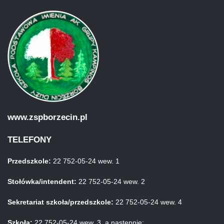
www.zspborzecin.pl
TELEFONY
Przedszkole:
22 752-05-24 wew. 1
Stołówka/intendent:
22 752-05-24 wew. 2
Sekretariat szkoła/przedszkole:
22 752-05-24 wew. 4
Szkoła:
22 752-05-24 wew. 3, a następnie: