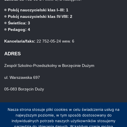
Pokój nauczycielski klas I–III: 1
Pokój nauczycielski klas IV-VIII: 2
Świetlica: 3
Pedagog: 4
Kancelaria/faks:
22 752-05-24 wew. 6
ADRES
Zespół Szkolno-Przedszkolny w Borzęcinie Dużym
ul. Warszawska 697
05-083 Borzęcin Duży
Nasza strona stosuje pliki cookies w celu świadczenia usług na
najwyższym poziomie, w tym sposób dostosowany do
indywidualnych potrzeb naszych użytkowników stosujemy
narzędzia do zbierania danych. W każdym czasie można