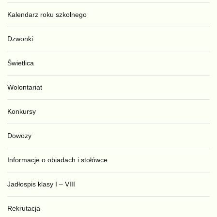
Kalendarz roku szkolnego
Dzwonki
Świetlica
Wolontariat
Konkursy
Dowozy
Informacje o obiadach i stołówce
Jadłospis klasy I – VIII
Rekrutacja