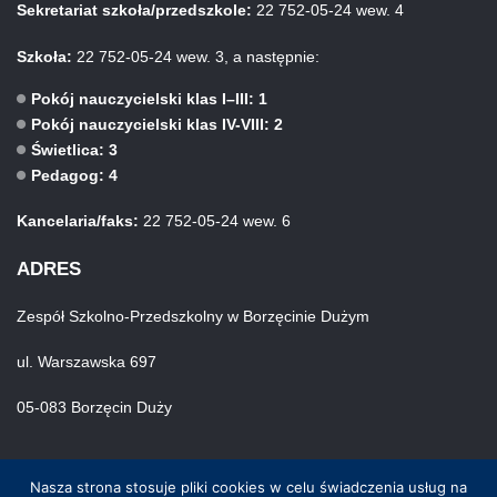
Sekretariat szkoła/przedszkole:
22 752-05-24 wew. 4
Szkoła:
22 752-05-24 wew. 3, a następnie:
Pokój nauczycielski klas I–III: 1
Pokój nauczycielski klas IV-VIII: 2
Świetlica: 3
Pedagog: 4
Kancelaria/faks:
22 752-05-24 wew. 6
ADRES
Zespół Szkolno-Przedszkolny w Borzęcinie Dużym
ul. Warszawska 697
05-083 Borzęcin Duży
Nasza strona stosuje pliki cookies w celu świadczenia usług na