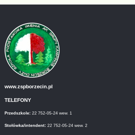
www.zspborzecin.pl
TELEFONY
Przedszkole:
22 752-05-24 wew. 1
Stołówka/intendent:
22 752-05-24 wew. 2