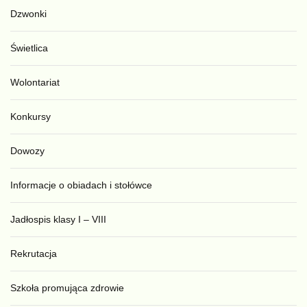
Dzwonki
Świetlica
Wolontariat
Konkursy
Dowozy
Informacje o obiadach i stołówce
Jadłospis klasy I – VIII
Rekrutacja
Szkoła promująca zdrowie