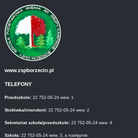
www.zspborzecin.pl
TELEFONY
Przedszkole:
22 752-05-24 wew. 1
Stołówka/intendent:
22 752-05-24 wew. 2
Sekretariat szkoła/przedszkole:
22 752-05-24 wew. 4
Szkoła:
22 752-05-24 wew. 3, a następnie: