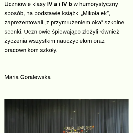
Uczniowie klasy
IV a i IV b
w humorystyczny
sposób, na podstawie książki „Mikołajek”,
zaprezentowali „z przymrużeniem oka” szkolne
scenki. Uczniowie śpiewająco złożyli również
życzenia wszystkim nauczycielom oraz
pracownikom szkoły.
Maria Goralewska