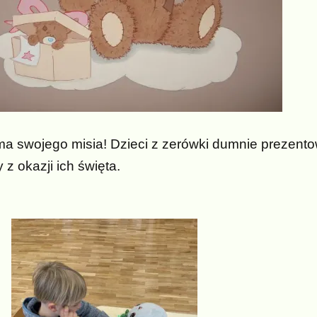
a swojego misia! Dzieci z zerówki dumnie prezentow
z okazji ich święta.