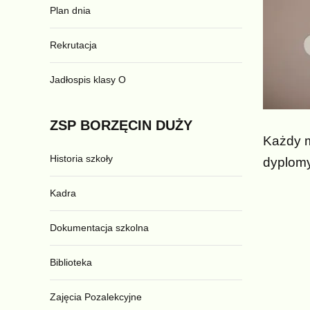
Plan dnia
Rekrutacja
Jadłospis klasy O
ZSP
BORZĘCIN
DUŻY
Każdy m
Historia szkoły
dyplomy 
Kadra
Dokumentacja szkolna
Biblioteka
Zajęcia Pozalekcyjne