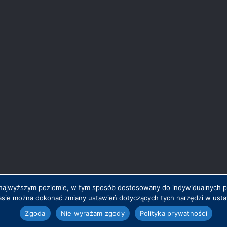
na najwyższym poziomie, w tym sposób dostosowany do indywidualnych 
sie można dokonać zmiany ustawień dotyczących tych narzędzi w ustaw
.pl
Zgoda
Nie wyrażam zgody
Polityka prywatności