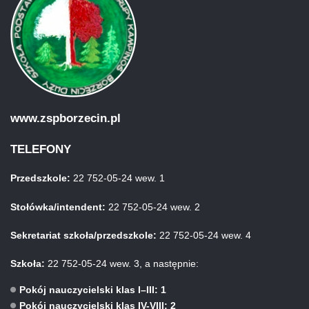
www.zspborzecin.pl
TELEFONY
Przedszkole:
22 752-05-24 wew. 1
Stołówka/intendent:
22 752-05-24 wew. 2
Sekretariat szkoła/przedszkole:
22 752-05-24 wew. 4
Szkoła:
22 752-05-24 wew. 3, a następnie:
Pokój nauczycielski klas I–III: 1
Pokój nauczycielski klas IV-VIII: 2