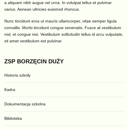
a aliquam nibh augue vel urna. In volutpat tellus et pulvinar
varius. Aenean ultricies euismod rhoncus.
Nunc tincidunt eros ut mauris ullamcorper, vitae semper ligula
convallis. Morbi tincidunt congue venenatis. Fusce at vestibulum
nisl, et congue nisi. Vestibulum sollicitudin tellus id arcu vulputate,
sit amet vestibulum est pulvinar.
ZSP
BORZĘCIN
DUŻY
Historia szkoły
Kadra
Dokumentacja szkolna
Biblioteka