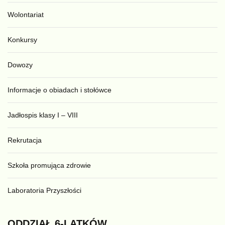
Wolontariat
Konkursy
Dowozy
Informacje o obiadach i stołówce
Jadłospis klasy I – VIII
Rekrutacja
Szkoła promująca zdrowie
Laboratoria Przyszłości
ODDZIAŁ
6-LATKÓW