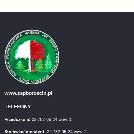
www.zspborzecin.pl
TELEFONY
Przedszkole:
22 752-05-24 wew. 1
Stołówka/intendent:
22 752-05-24 wew. 2