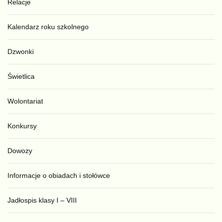
Relacje
Kalendarz roku szkolnego
Dzwonki
Świetlica
Wolontariat
Konkursy
Dowozy
Informacje o obiadach i stołówce
Jadłospis klasy I – VIII