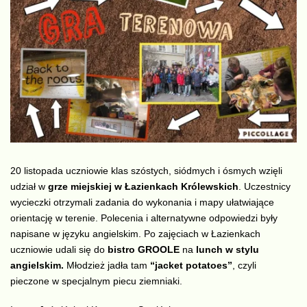
20 listopada uczniowie klas szóstych, siódmych i ósmych wzięli
udział w
grze miejskiej w Łazienkach Królewskich
. Uczestnicy
wycieczki otrzymali zadania do wykonania i mapy ułatwiające
orientację w terenie. Polecenia i alternatywne odpowiedzi były
napisane w języku angielskim. Po zajęciach w Łazienkach
uczniowie udali się do
bistro
GROOLE
na
lunch w stylu
angielskim.
Młodzież jadła tam
“jacket potatoes”
, czyli
pieczone w specjalnym piecu ziemniaki.