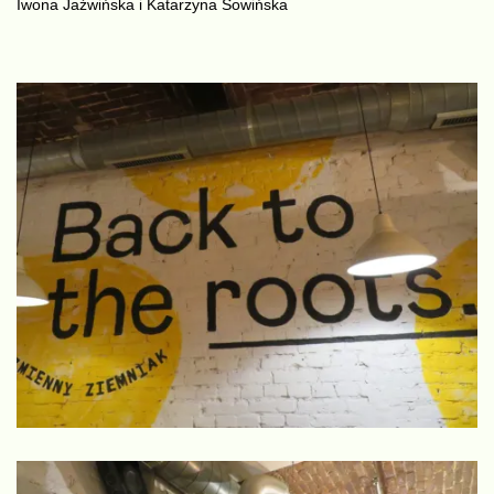
Iwona Jaźwińska i Katarzyna Sowińska