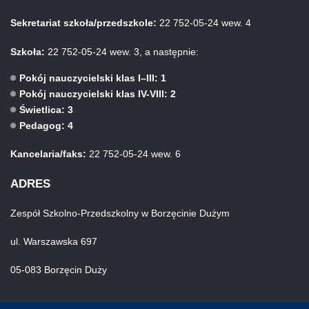
Sekretariat szkoła/przedszkole:
22 752-05-24 wew. 4
Szkoła:
22 752-05-24 wew. 3, a następnie:
Pokój nauczycielski klas I–III: 1
Pokój nauczycielski klas IV-VIII: 2
Świetlica: 3
Pedagog: 4
Kancelaria/faks:
22 752-05-24 wew. 6
ADRES
Zespół Szkolno-Przedszkolny w Borzęcinie Dużym
ul. Warszawska 697
05-083 Borzęcin Duży