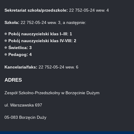
Sekretariat szkoła/przedszkole:
22 752-05-24 wew. 4
Szkoła:
22 752-05-24 wew. 3, a następnie:
Pokój nauczycielski klas I–III: 1
Pokój nauczycielski klas IV-VIII: 2
Świetlica: 3
Pedagog: 4
Kancelaria/faks:
22 752-05-24 wew. 6
ADRES
Zespół Szkolno-Przedszkolny w Borzęcinie Dużym
ul. Warszawska 697
05-083 Borzęcin Duży