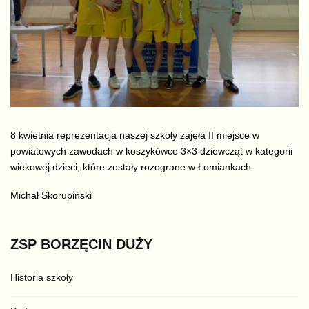
8 kwietnia reprezentacja naszej szkoły zajęła II miejsce w
powiatowych zawodach w koszykówce 3×3 dziewcząt w kategorii
wiekowej dzieci, które zostały rozegrane w Łomiankach.
Michał Skorupiński
ZSP
BORZĘCIN
DUŻY
Historia szkoły