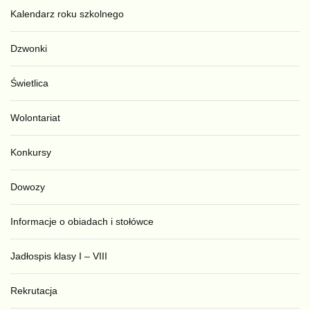
Kalendarz roku szkolnego
Dzwonki
Świetlica
Wolontariat
Konkursy
Dowozy
Informacje o obiadach i stołówce
Jadłospis klasy I – VIII
Rekrutacja