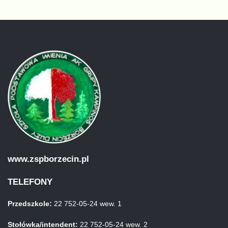
www.zspborzecin.pl
TELEFONY
Przedszkole:
22 752-05-24 wew. 1
Stołówka/intendent:
22 752-05-24 wew. 2