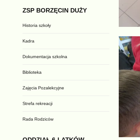
ZSP
BORZĘCIN
DUŻY
Historia szkoły
Kadra
Dokumentacja szkolna
Biblioteka
Zajęcia Pozalekcyjne
Strefa rekreacji
Rada Rodziców
ODDZIAŁ
6-LATKÓW