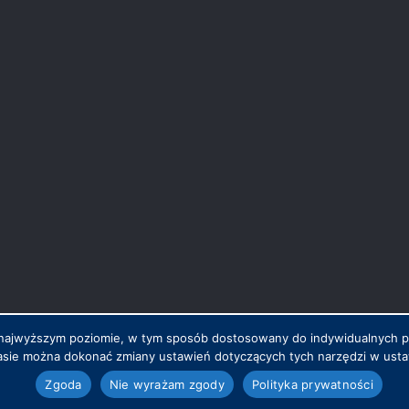
na najwyższym poziomie, w tym sposób dostosowany do indywidualnych 
sie można dokonać zmiany ustawień dotyczących tych narzędzi w ustaw
.pl
Zgoda
Nie wyrażam zgody
Polityka prywatności