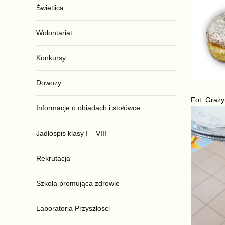
Świetlica
Wolontariat
Konkursy
Dowozy
Fot. Graż
Informacje o obiadach i stołówce
Jadłospis klasy I – VIII
Rekrutacja
Szkoła promująca zdrowie
Laboratoria Przyszłości