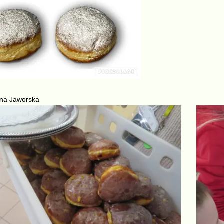
yna Jaworska