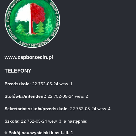
www.zspborzecin.pl
TELEFONY
Przedszkole:
22 752-05-24 wew. 1
Stołówka/intendent:
22 752-05-24 wew. 2
Sekretariat szkoła/przedszkole:
22 752-05-24 wew. 4
Szkoła:
22 752-05-24 wew. 3, a następnie:
Pokój nauczycielski klas I–III: 1