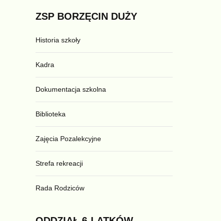
ZSP
BORZĘCIN
DUŻY
Historia szkoły
Kadra
Dokumentacja szkolna
Biblioteka
Zajęcia Pozalekcyjne
Strefa rekreacji
Rada Rodziców
ODDZIAŁ
6-LATKÓW