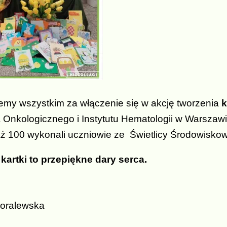
emy wszystkim za włączenie się w akcję tworzenia
k
a Onkologicznego i Instytutu Hematologii w Warszaw
ż 100 wykonali uczniowie ze Świetlicy Środowiskow
artki to przepiękne dary serca.
oralewska