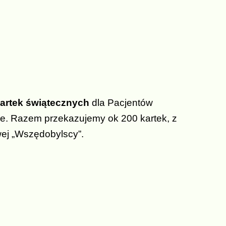
artek świątecznych
dla Pacjentów
ie. Razem przekazujemy ok 200 kartek, z
ej „Wszędobylscy”.