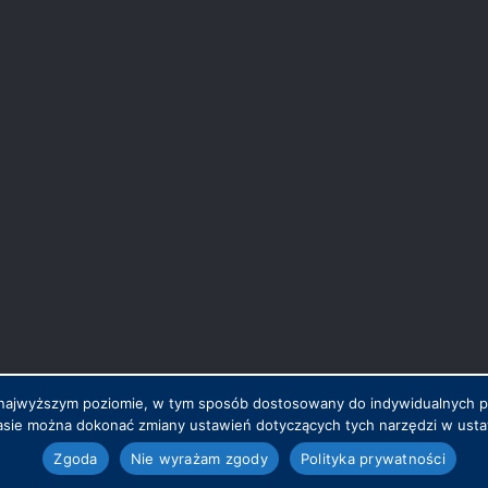
na najwyższym poziomie, w tym sposób dostosowany do indywidualnych 
sie można dokonać zmiany ustawień dotyczących tych narzędzi w ustaw
.pl
Zgoda
Nie wyrażam zgody
Polityka prywatności