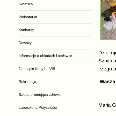
Świetlica
Wolontariat
Konkursy
Dowozy
Dziękuj
Informacje o obiadach i stołówce
Szpital
czego a
Jadłospis klasy I – VIII
Wasze k
Rekrutacja
Szkoła promująca zdrowie
Maria G
Laboratoria Przyszłości