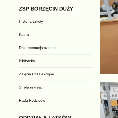
ZSP
BORZĘCIN
DUŻY
Historia szkoły
Kadra
Dokumentacja szkolna
Biblioteka
Zajęcia Pozalekcyjne
Strefa rekreacji
Rada Rodziców
ODDZIAŁ
6-LATKÓW