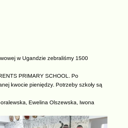
awowej w Ugandzie zebraliśmy 1500
 PARENTS PRIMARY SCHOOL. Po
anej kwocie pieniędzy. Potrzeby szkoły są
a Olszewska, Iwona