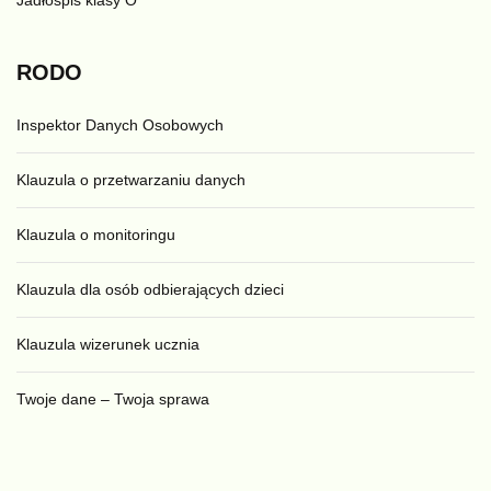
Jadłospis klasy O
RODO
Inspektor Danych Osobowych
Klauzula o przetwarzaniu danych
Klauzula o monitoringu
Klauzula dla osób odbierających dzieci
Klauzula wizerunek ucznia
Twoje dane – Twoja sprawa