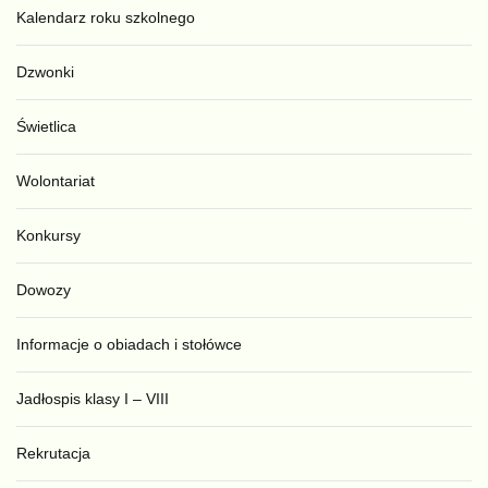
Kalendarz roku szkolnego
Dzwonki
Świetlica
Wolontariat
Konkursy
Dowozy
Informacje o obiadach i stołówce
Jadłospis klasy I – VIII
Rekrutacja