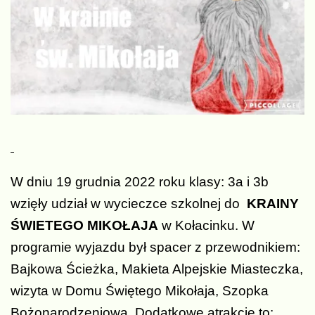
W dniu 19 grudnia 2022 roku klasy: 3a i 3b
wzięły udział w wycieczce szkolnej do
KRAINY
ŚWIETEGO MIKOŁAJA
w Kołacinku. W
programie wyjazdu był spacer z przewodnikiem:
Bajkowa Ścieżka, Makieta Alpejskie Miasteczka,
wizyta w Domu Świętego Mikołaja, Szopka
Bożonarodzeniowa. Dodatkowe atrakcje to: