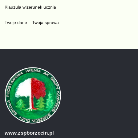
Klauzula wizerunek ucznia
Twoje dane – Twoja sprawa
www.zspborzecin.pl