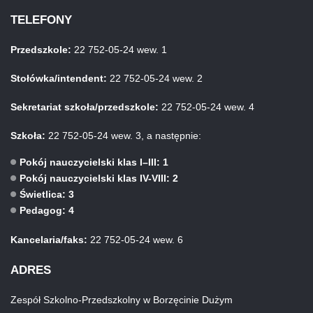
TELEFONY
Przedszkole:
22 752-05-24 wew. 1
Stołówka/intendent:
22 752-05-24 wew. 2
Sekretariat szkoła/przedszkole:
22 752-05-24 wew. 4
Szkoła:
22 752-05-24 wew. 3, a następnie:
Pokój nauczycielski klas I–III: 1
Pokój nauczycielski klas IV-VIII: 2
Świetlica: 3
Pedagog: 4
Kancelaria/faks:
22 752-05-24 wew. 6
ADRES
Zespół Szkolno-Przedszkolny w Borzęcinie Dużym