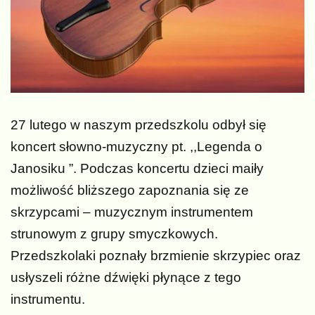
27 lutego w naszym przedszkolu odbył się
koncert słowno-muzyczny pt. ,,Legenda o
Janosiku ”. Podczas koncertu dzieci maiły
możliwość bliższego zapoznania się ze
skrzypcami – muzycznym instrumentem
strunowym z grupy smyczkowych.
Przedszkolaki poznały brzmienie skrzypiec oraz
usłyszeli różne dźwięki płynące z tego
instrumentu.