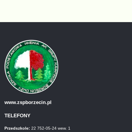
www.zspborzecin.pl
TELEFONY
Przedszkole:
22 752-05-24 wew. 1