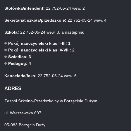
Stołówka/intendent:
22 752-05-24 wew. 2
Sekretariat szkoła/przedszkole:
22 752-05-24 wew. 4
Szkoła:
22 752-05-24 wew. 3, a następnie:
Pokój nauczycielski klas I–III: 1
Pokój nauczycielski klas IV-VIII: 2
Świetlica: 3
Pedagog: 4
Kancelaria/faks:
22 752-05-24 wew. 6
ADRES
Zespół Szkolno-Przedszkolny w Borzęcinie Dużym
ul. Warszawska 697
05-083 Borzęcin Duży