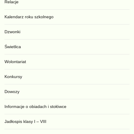
Relacje
Kalendarz roku szkolnego
Dzwonki
Świetlica
Wolontariat
Konkursy
Dowozy
Informacje o obiadach i stołówce
Jadłospis klasy I – VIII