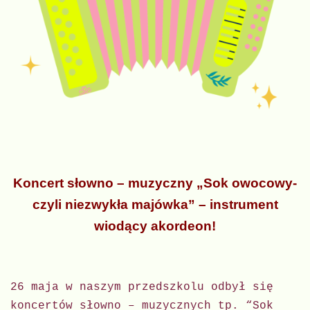
Koncert słowno – muzyczny „Sok owocowy-
czyli niezwykła majówka” – instrument
wiodący akordeon!
26 maja w naszym przedszkolu odbył się
koncertów słowno – muzycznych tp. “Sok