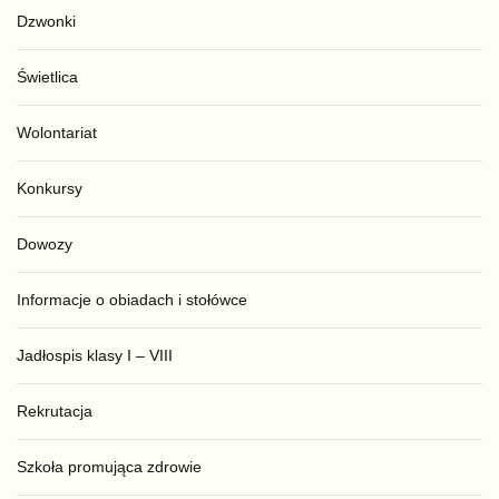
Dzwonki
Świetlica
Wolontariat
Konkursy
Dowozy
Informacje o obiadach i stołówce
Jadłospis klasy I – VIII
Rekrutacja
Szkoła promująca zdrowie