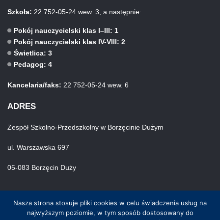
Szkoła:
22 752-05-24 wew. 3, a następnie:
Pokój nauczycielski klas I–III: 1
Pokój nauczycielski klas IV-VIII: 2
Świetlica: 3
Pedagog: 4
Kancelaria/faks:
22 752-05-24 wew. 6
ADRES
Zespół Szkolno-Przedszkolny w Borzęcinie Dużym
ul. Warszawska 697
05-083 Borzęcin Duży
Nasza strona stosuje pliki cookies w celu świadczenia usług na
najwyższym poziomie, w tym sposób dostosowany do