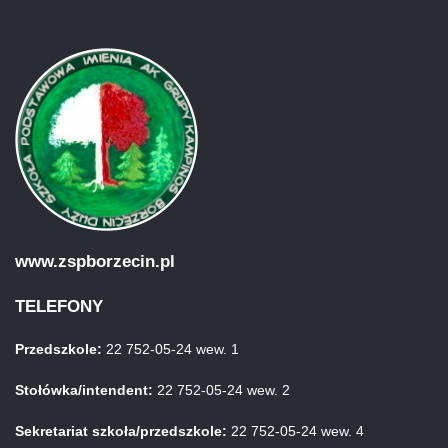
www.zspborzecin.pl
TELEFONY
Przedszkole:
22 752-05-24 wew. 1
Stołówka/intendent:
22 752-05-24 wew. 2
Sekretariat szkoła/przedszkole:
22 752-05-24 wew. 4