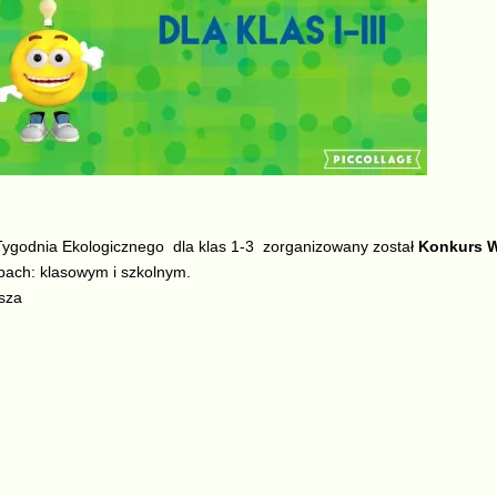
Tygodnia Ekologicznego
dla klas 1-3
zorganizowany został
Konkurs W
pach: klasowym i szkolnym.
sza