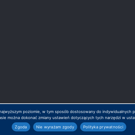
na najwyższym poziomie, w tym sposób dostosowany do indywidualnych 
sie można dokonać zmiany ustawień dotyczących tych narzędzi w ustaw
.pl
Zgoda
Nie wyrażam zgody
Polityka prywatności