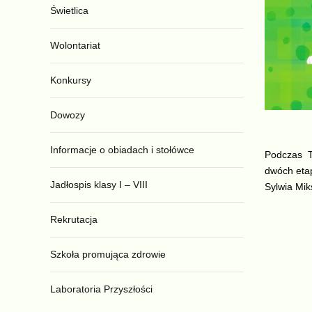
Świetlica
Wolontariat
Konkursy
Dowozy
Informacje o obiadach i stołówce
Podczas
dwóch eta
Jadłospis klasy I – VIII
Sylwia Mik
Rekrutacja
Szkoła promująca zdrowie
Laboratoria Przyszłości