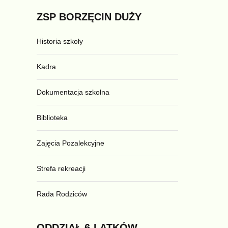
ZSP
BORZĘCIN
DUŻY
Historia szkoły
Kadra
Dokumentacja szkolna
Biblioteka
Zajęcia Pozalekcyjne
Strefa rekreacji
Rada Rodziców
ODDZIAŁ
6-LATKÓW