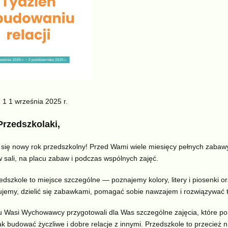
1 1 września 2025 r.
Przedszkolaki,
się nowy rok przedszkolny! Przed Wami wiele miesięcy pełnych zabaw
 sali, na placu zabaw i podczas wspólnych zajęć.
dszkole to miejsce szczególne — poznajemy kolory, litery i piosenki or
ujemy, dzielić się zabawkami, pomagać sobie nawzajem i rozwiązywać 
 Wasi Wychowawcy przygotowali dla Was szczególne zajęcia, które pom
ak budować życzliwe i dobre relacje z innymi. Przedszkole to przecież ni