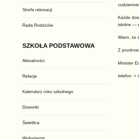
codziennie
Strefa rekreacji
Każde dzie
istotne — 
Rada Rodziców
Wiem, że 
SZKOŁA
PODSTAWOWA
Z pozdrowi
Aktualności
Minister E
telefon: 
Relacje
Kalendarz roku szkolnego
Dzwonki
Świetlica
Wolontariat