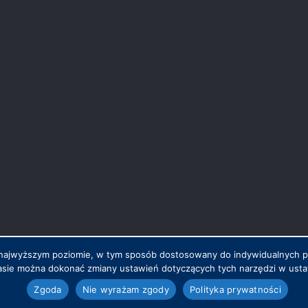
na najwyższym poziomie, w tym sposób dostosowany do indywidualnych 
sie można dokonać zmiany ustawień dotyczących tych narzędzi w ustaw
.pl
Zgoda
Nie wyrażam zgody
Polityka prywatności