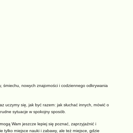
y, śmiechu, nowych znajomości i codziennego odkrywania
az uczymy się, jak być razem: jak słuchać innych, mówić o
trudne sytuacje w spokojny sposób.
ogą Wam jeszcze lepiej się poznać, zaprzyjaźnić i
e tylko miejsce nauki i zabawy, ale też miejsce, gdzie