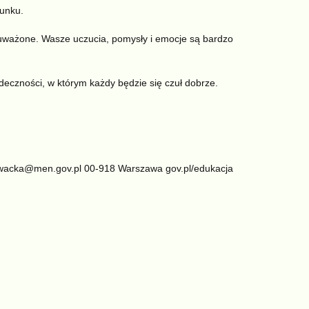
unku.
uważone. Wasze uczucia, pomysły i emocje są bardzo
zności, w którym każdy będzie się czuł dobrze.
nowacka@men.gov.pl 00-918 Warszawa gov.pl/edukacja