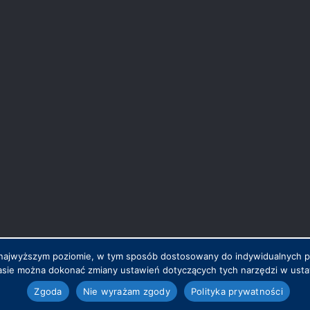
na najwyższym poziomie, w tym sposób dostosowany do indywidualnych 
sie można dokonać zmiany ustawień dotyczących tych narzędzi w ustaw
.pl
Zgoda
Nie wyrażam zgody
Polityka prywatności