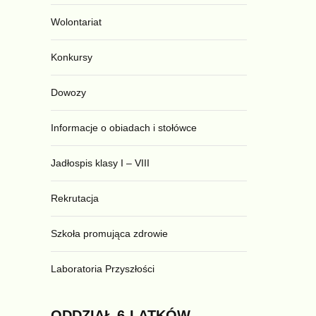
Wolontariat
Konkursy
Dowozy
Informacje o obiadach i stołówce
Jadłospis klasy I – VIII
Rekrutacja
Szkoła promująca zdrowie
Laboratoria Przyszłości
ODDZIAŁ
6-LATKÓW