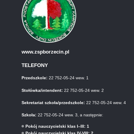
www.zspborzecin.pl
TELEFONY
Przedszkole:
22 752-05-24 wew. 1
Stołówka/intendent:
22 752-05-24 wew. 2
Sekretariat szkoła/przedszkole:
22 752-05-24 wew. 4
Szkoła:
22 752-05-24 wew. 3, a następnie:
Pokój nauczycielski klas I–III: 1
Pokój nauczycielski klas IV-VIII: 2