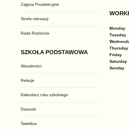
Zajęcia Pozalekcyjne
WORKI
Strefa rekreacji
Monday
Rada Rodziców
Tuesday
Wednesd
Thursday
SZKOŁA
PODSTAWOWA
Friday
Saturday
Aktualności
Sunday
Relacje
Kalendarz roku szkolnego
Dzwonki
Świetlica