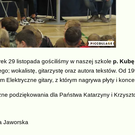
ek 29 listopada gościliśmy w naszej szkole
p. Kubę
go; wokalistę, gitarzystę oraz autora tekstów. Od 19
m Elektryczne gitary, z którym nagrywa płyty i koncer
ne podziękowania dla Państwa Katarzyny i Krzyszt
a Jaworska