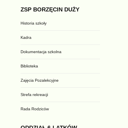
ZSP
BORZĘCIN
DUŻY
Historia szkoły
Kadra
Dokumentacja szkolna
Biblioteka
Zajęcia Pozalekcyjne
Strefa rekreacji
Rada Rodziców
ODDZIAŁ
6-LATKÓW