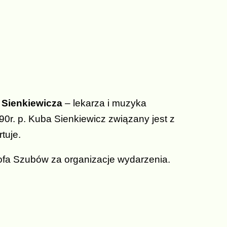
 Sienkiewicza
– lekarza i muzyka
90r. p. Kuba Sienkiewicz związany jest z
tuje.
ofa Szubów za organizacje wydarzenia.