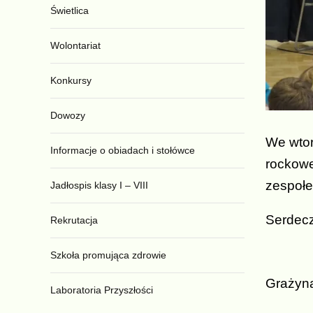
Świetlica
Wolontariat
Konkursy
Dowozy
We wtor
Informacje o obiadach i stołówce
rockowe
zespołe
Jadłospis klasy I – VIII
Serdecz
Rekrutacja
Szkoła promująca zdrowie
Grażyn
Laboratoria Przyszłości