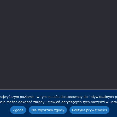
na najwyższym poziomie, w tym sposób dostosowany do indywidualnych 
sie można dokonać zmiany ustawień dotyczących tych narzędzi w ustaw
.pl
Zgoda
Nie wyrażam zgody
Polityka prywatności