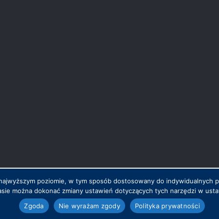
na najwyższym poziomie, w tym sposób dostosowany do indywidualnych 
sie można dokonać zmiany ustawień dotyczących tych narzędzi w ustaw
.pl
Zgoda
Nie wyrażam zgody
Polityka prywatności