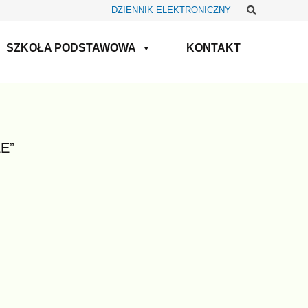
Szukaj
DZIENNIK ELEKTRONICZNY
SZKOŁA PODSTAWOWA
KONTAKT
E”