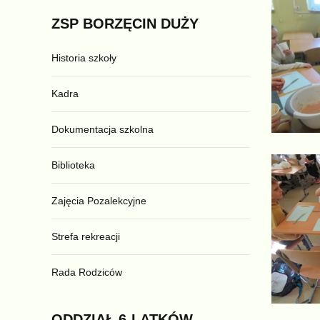
ZSP
BORZĘCIN
DUŻY
Historia szkoły
Kadra
Dokumentacja szkolna
Biblioteka
Zajęcia Pozalekcyjne
Strefa rekreacji
Rada Rodziców
ODDZIAŁ
6-LATKÓW