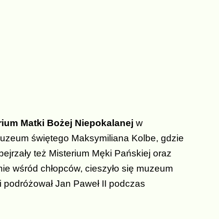
ium Matki Bożej Niepokalanej
w
y muzeum świętego Maksymiliana Kolbe, gdzie
bejrzały też Misterium Męki Pańskiej oraz
ie wśród chłopców, cieszyło się muzeum
i podróżował Jan Paweł II podczas