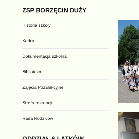
ZSP
BORZĘCIN
DUŻY
Historia szkoły
Kadra
Dokumentacja szkolna
Biblioteka
Zajęcia Pozalekcyjne
Strefa rekreacji
Rada Rodziców
ODDZIAŁ
6-LATKÓW