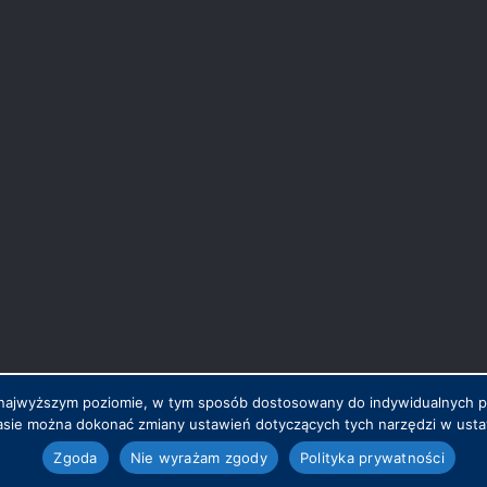
na najwyższym poziomie, w tym sposób dostosowany do indywidualnych 
sie można dokonać zmiany ustawień dotyczących tych narzędzi w ustaw
.pl
Zgoda
Nie wyrażam zgody
Polityka prywatności