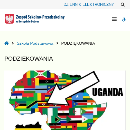
–
Sz
DZIENNIK ELEKTRONICZNY
PODZIĘKOWANIA
W
bu
Home
Szkoła Podstawowa
PODZIĘKOWANIA
PODZIĘKOWANIA