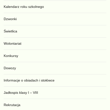
Kalendarz roku szkolnego
Dzwonki
Świetlica
Wolontariat
Konkursy
Dowozy
Informacje o obiadach i stołówce
Jadłospis klasy I – VIII
Rekrutacja