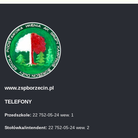
www.zspborzecin.pl
TELEFONY
Przedszkole:
22 752-05-24 wew. 1
Stołówka/intendent:
22 752-05-24 wew. 2