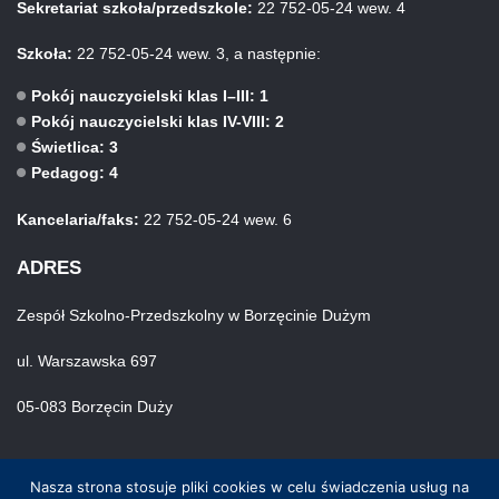
Sekretariat szkoła/przedszkole:
22 752-05-24 wew. 4
Szkoła:
22 752-05-24 wew. 3, a następnie:
Pokój nauczycielski klas I–III: 1
Pokój nauczycielski klas IV-VIII: 2
Świetlica: 3
Pedagog: 4
Kancelaria/faks:
22 752-05-24 wew. 6
ADRES
Zespół Szkolno-Przedszkolny w Borzęcinie Dużym
ul. Warszawska 697
05-083 Borzęcin Duży
Nasza strona stosuje pliki cookies w celu świadczenia usług na