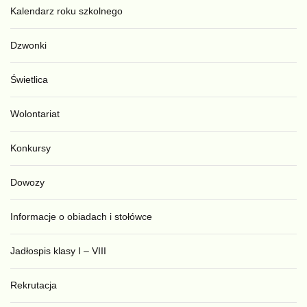
Kalendarz roku szkolnego
Dzwonki
Świetlica
Wolontariat
Konkursy
Dowozy
Informacje o obiadach i stołówce
Jadłospis klasy I – VIII
Rekrutacja