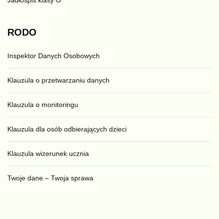
Jadłospis klasy O
RODO
Inspektor Danych Osobowych
Klauzula o przetwarzaniu danych
Klauzula o monitoringu
Klauzula dla osób odbierających dzieci
Klauzula wizerunek ucznia
Twoje dane – Twoja sprawa