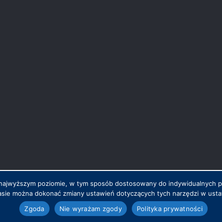
na najwyższym poziomie, w tym sposób dostosowany do indywidualnych 
sie można dokonać zmiany ustawień dotyczących tych narzędzi w ustaw
.pl
Zgoda
Nie wyrażam zgody
Polityka prywatności