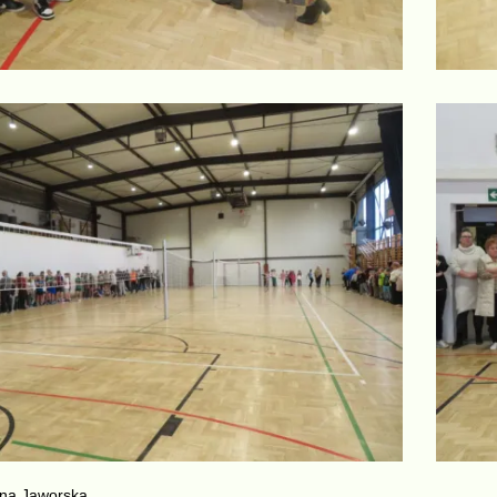
yna Jaworska