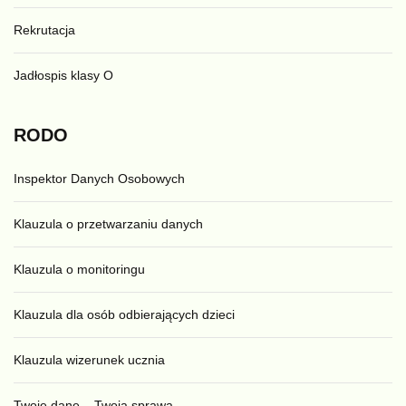
Rekrutacja
Jadłospis klasy O
RODO
Inspektor Danych Osobowych
Klauzula o przetwarzaniu danych
Klauzula o monitoringu
Klauzula dla osób odbierających dzieci
Klauzula wizerunek ucznia
Twoje dane – Twoja sprawa