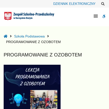
–
Sz
DZIENNIK ELEKTRONICZNY
PROGRAMOWANIE
Z
W
OZOBOTEM
bu
Home
Szkoła Podstawowa
PROGRAMOWANIE Z OZOBOTEM
PROGRAMOWANIE Z OZOBOTEM