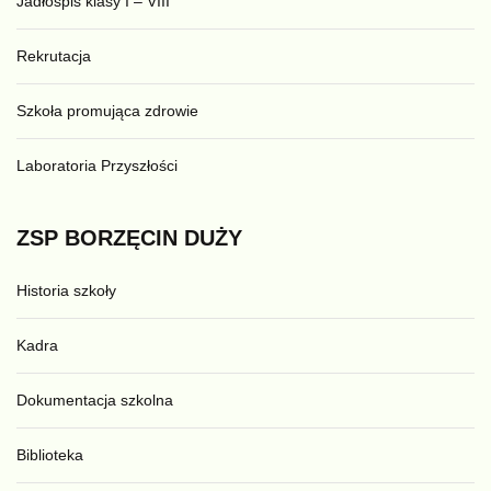
Jadłospis klasy I – VIII
Rekrutacja
Szkoła promująca zdrowie
Laboratoria Przyszłości
ZSP
BORZĘCIN
DUŻY
Historia szkoły
Kadra
Dokumentacja szkolna
Biblioteka