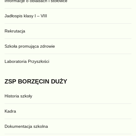
Informacje o obiadach i stołówce
Jadłospis klasy I – VIII
Rekrutacja
Szkoła promująca zdrowie
Laboratoria Przyszłości
ZSP
BORZĘCIN
DUŻY
Historia szkoły
Kadra
Dokumentacja szkolna