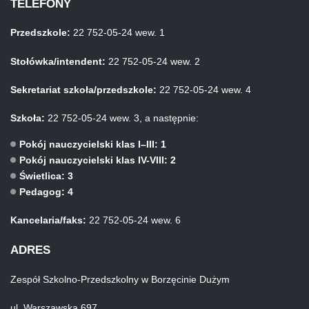
TELEFONY
Przedszkole:
22 752-05-24 wew. 1
Stołówka/intendent:
22 752-05-24 wew. 2
Sekretariat szkoła/przedszkole:
22 752-05-24 wew. 4
Szkoła:
22 752-05-24 wew. 3, a następnie:
Pokój nauczycielski klas I–III: 1
Pokój nauczycielski klas IV-VIII: 2
Świetlica: 3
Pedagog: 4
Kancelaria/faks:
22 752-05-24 wew. 6
ADRES
Zespół Szkolno-Przedszkolny w Borzęcinie Dużym
ul. Warszawska 697