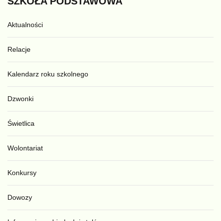
SZKOŁA
PODSTAWOWA
Aktualności
Relacje
Kalendarz roku szkolnego
Dzwonki
Świetlica
Wolontariat
Konkursy
Dowozy