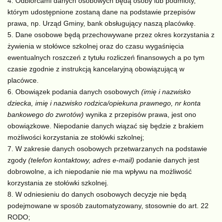
Odbiorcami danych osobowych będą osoby lub podmioty,
którym udostępnione zostaną dane na podstawie przepisów
prawa, np. Urząd Gminy, bank obsługujący naszą placówkę.
Dane osobowe będą przechowywane przez okres korzystania z
żywienia w stołówce szkolnej oraz do czasu wygaśnięcia
ewentualnych roszczeń z tytułu rozliczeń finansowych a po tym
czasie zgodnie z instrukcją kancelaryjną obowiązującą w
placówce.
Obowiązek podania danych osobowych
(imię i nazwisko
dziecka, imię i nazwisko rodzica/opiekuna prawnego, nr konta
bankowego do zwrotów)
wynika z przepisów prawa, jest ono
obowiązkowe. Niepodanie danych wiązać się będzie z brakiem
możliwości korzystania ze stołówki szkolnej;
W zakresie danych osobowych przetwarzanych na podstawie
zgody
(telefon kontaktowy, adres e-mail)
podanie danych jest
dobrowolne, a ich niepodanie nie ma wpływu na możliwość
korzystania ze stołówki szkolnej.
W odniesieniu do danych osobowych decyzje nie będą
podejmowane w sposób zautomatyzowany, stosownie do art. 22
RODO;