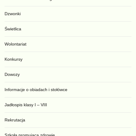
Dzwonki
Świetlica
Wolontariat
Konkursy
Dowozy
Informacje o obiadach i stołówce
Jadłospis klasy I – VIII
Rekrutacja
Szkoła promująca zdrowie