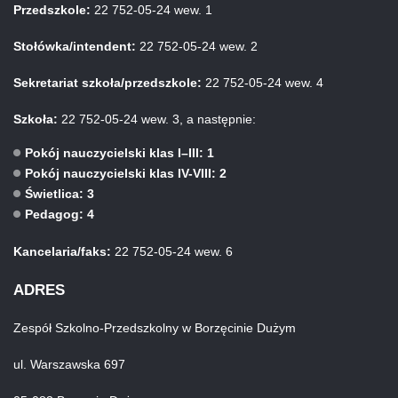
Przedszkole:
22 752-05-24 wew. 1
Stołówka/intendent:
22 752-05-24 wew. 2
Sekretariat szkoła/przedszkole:
22 752-05-24 wew. 4
Szkoła:
22 752-05-24 wew. 3, a następnie:
Pokój nauczycielski klas I–III: 1
Pokój nauczycielski klas IV-VIII: 2
Świetlica: 3
Pedagog: 4
Kancelaria/faks:
22 752-05-24 wew. 6
ADRES
Zespół Szkolno-Przedszkolny w Borzęcinie Dużym
ul. Warszawska 697