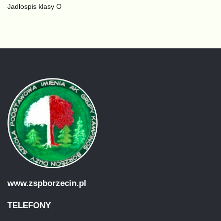
Jadłospis klasy O
www.zspborzecin.pl
TELEFONY