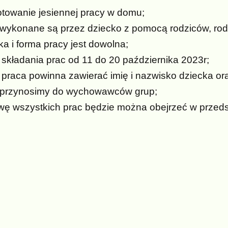
towanie jesiennej pracy w domu;
 wykonane są przez dziecko z pomocą rodziców, ro
ka i forma pracy jest dowolna;
 składania prac od 11 do 20 października 2023r;
praca powinna zawierać imię i nazwisko dziecka or
 przynosimy do wychowawców grup;
ę wszystkich prac będzie można obejrzeć w przeds