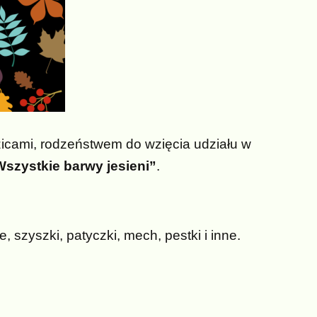
zicami, rodzeństwem do wzięcia udziału w
szystkie barwy jesieni”
.
ie, szyszki, patyczki, mech, pestki i inne.