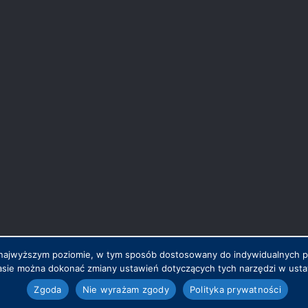
na najwyższym poziomie, w tym sposób dostosowany do indywidualnych 
sie można dokonać zmiany ustawień dotyczących tych narzędzi w ustaw
.pl
Zgoda
Nie wyrażam zgody
Polityka prywatności