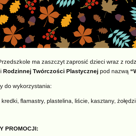
rzedszkole ma zaszczyt zaprosić dzieci wraz z rod
i
Rodzinnej Twórczości Plastycznej
pod nazwą
“W
ły do wykorzystania:
 kredki, flamastry, plastelina, liście, kasztany, żołędz
Y PROMOCJI: