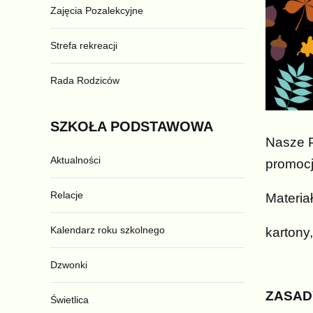
Zajęcia Pozalekcyjne
Strefa rekreacji
Rada Rodziców
SZKOŁA
PODSTAWOWA
Nasze P
Aktualności
promocj
Relacje
Materia
Kalendarz roku szkolnego
kartony,
Dzwonki
ZASAD
Świetlica