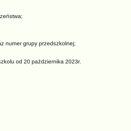
dzeństwa;
az numer grupy przedszkolnej;
zkolu od 20 października 2023r.