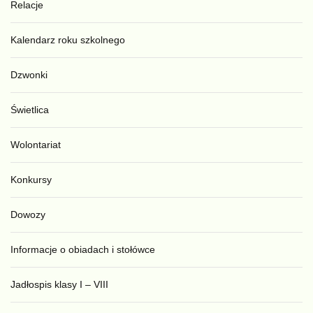
Relacje
Kalendarz roku szkolnego
Dzwonki
Świetlica
Wolontariat
Konkursy
Dowozy
Informacje o obiadach i stołówce
Jadłospis klasy I – VIII