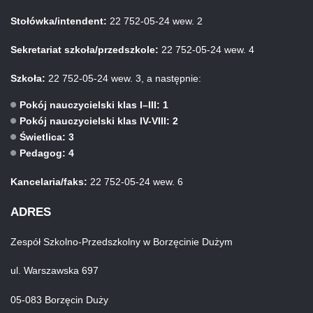
Stołówka/intendent:
22 752-05-24 wew. 2
Sekretariat szkoła/przedszkole:
22 752-05-24 wew. 4
Szkoła:
22 752-05-24 wew. 3, a następnie:
Pokój nauczycielski klas I–III: 1
Pokój nauczycielski klas IV-VIII: 2
Świetlica: 3
Pedagog: 4
Kancelaria/faks:
22 752-05-24 wew. 6
ADRES
Zespół Szkolno-Przedszkolny w Borzęcinie Dużym
ul. Warszawska 697
05-083 Borzęcin Duży