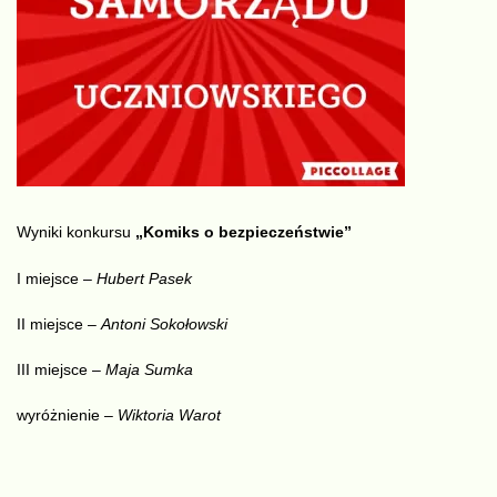
Wyniki konkursu
„Komiks o bezpieczeństwie”
I miejsce –
Hubert Pasek
II miejsce –
Antoni Sokołowski
III miejsce –
Maja Sumka
wyróżnienie –
Wiktoria Warot