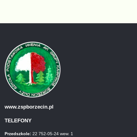
www.zspborzecin.pl
TELEFONY
Przedszkole:
22 752-05-24 wew. 1