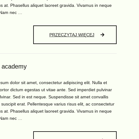
sus at. Phasellus aliquet laoreet gravida. Vivamus in neque
 Nam nec …
ART
PRZECZYTAJ WIĘCEJ
 academy
sum dolor sit amet, consectetur adipiscing elit. Nulla et
tortor dictum egestas ut vitae ante. Sed imperdiet pulvinar
ulvinar. Sed in est neque. Suspendisse sit amet convallis
 suscipit erat. Pellentesque varius risus elit, ac consectetur
sus at. Phasellus aliquet laoreet gravida. Vivamus in neque
 Nam nec …