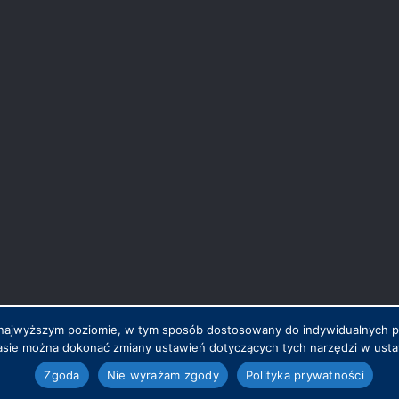
na najwyższym poziomie, w tym sposób dostosowany do indywidualnych 
sie można dokonać zmiany ustawień dotyczących tych narzędzi w ustaw
.pl
Zgoda
Nie wyrażam zgody
Polityka prywatności