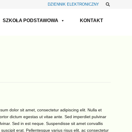
Szukaj
DZIENNIK ELEKTRONICZNY
SZKOŁA PODSTAWOWA
KONTAKT
sum dolor sit amet, consectetur adipiscing elit. Nulla et
tortor dictum egestas ut vitae ante. Sed imperdiet pulvinar
ulvinar. Sed in est neque. Suspendisse sit amet convallis
 suscipit erat. Pellentesque varius risus elit, ac consectetur