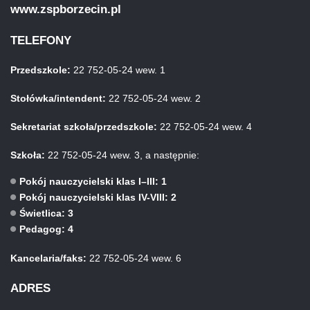
www.zspborzecin.pl
TELEFONY
Przedszkole:
22 752-05-24 wew. 1
Stołówka/intendent:
22 752-05-24 wew. 2
Sekretariat szkoła/przedszkole:
22 752-05-24 wew. 4
Szkoła:
22 752-05-24 wew. 3, a następnie:
Pokój nauczycielski klas I–III: 1
Pokój nauczycielski klas IV-VIII: 2
Świetlica: 3
Pedagog: 4
Kancelaria/faks:
22 752-05-24 wew. 6
ADRES