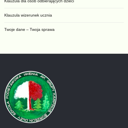
Klauzula dla osób odbierających dzieci
Klauzula wizerunek ucznia
Twoje dane – Twoja sprawa