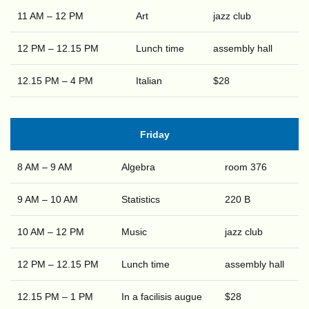
11 AM – 12 PM
Art
jazz club
12 PM – 12.15 PM
Lunch time
assembly hall
12.15 PM – 4 PM
Italian
$28
Friday
8 AM – 9 AM
Algebra
room 376
9 AM – 10 AM
Statistics
220 B
10 AM – 12 PM
Music
jazz club
12 PM – 12.15 PM
Lunch time
assembly hall
12.15 PM – 1 PM
In a facilisis augue
$28