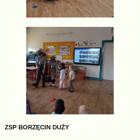
ZSP
BORZĘCIN
DUŻY