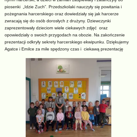
piosenki „Idzie Zuch”. Przedszkolaki nauczyły się powitania i
pożegnania harcerskiego oraz dowiedziały się jak harcerze
zwracają się do osób dorosłych z drużyny. Dziewczynki
zaprezentowały dzieciom wiele ciekawych zdjęć oraz
opowiedziały o swoich przygodach na obozie. Na zakończenie
prezentacji odkryły sekrety harcerskiego ekwipunku. Dziękujemy
Agatce i Emilce za mile spędzony czas i ciekawą prezentację