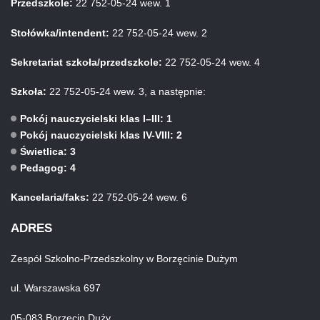
Przedszkole:
22 752-05-24 wew. 1
Stołówka/intendent:
22 752-05-24 wew. 2
Sekretariat szkoła/przedszkole:
22 752-05-24 wew. 4
Szkoła:
22 752-05-24 wew. 3, a następnie:
Pokój nauczycielski klas I–III: 1
Pokój nauczycielski klas IV-VIII: 2
Świetlica: 3
Pedagog: 4
Kancelaria/faks:
22 752-05-24 wew. 6
ADRES
Zespół Szkolno-Przedszkolny w Borzęcinie Dużym
ul. Warszawska 697
05-083 Borzęcin Duży