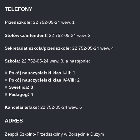
TELEFONY
Przedszkole:
22 752-05-24 wew. 1
Stołówka/intendent:
22 752-05-24 wew. 2
Sekretariat szkoła/przedszkole:
22 752-05-24 wew. 4
Szkoła:
22 752-05-24 wew. 3, a następnie:
Pokój nauczycielski klas I–III: 1
Pokój nauczycielski klas IV-VIII: 2
Świetlica: 3
Pedagog: 4
Kancelaria/faks:
22 752-05-24 wew. 6
ADRES
Zespół Szkolno-Przedszkolny w Borzęcinie Dużym