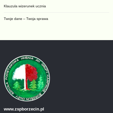
Klauzula wizerunek ucznia
Twoje dane – Twoja sprawa
www.zspborzecin.pl