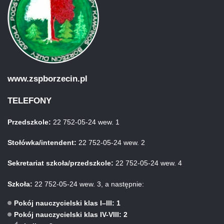
www.zspborzecin.pl
TELEFONY
Przedszkole:
22 752-05-24 wew. 1
Stołówka/intendent:
22 752-05-24 wew. 2
Sekretariat szkoła/przedszkole:
22 752-05-24 wew. 4
Szkoła:
22 752-05-24 wew. 3, a następnie:
Pokój nauczycielski klas I–III: 1
Pokój nauczycielski klas IV-VIII: 2