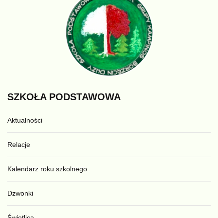
SZKOŁA
PODSTAWOWA
Aktualności
Relacje
Kalendarz roku szkolnego
Dzwonki
Świetlica