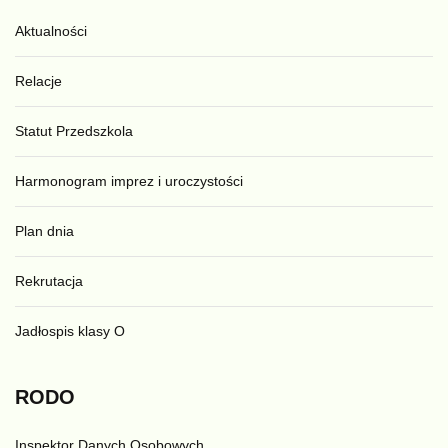
Aktualności
Relacje
Statut Przedszkola
Harmonogram imprez i uroczystości
Plan dnia
Rekrutacja
Jadłospis klasy O
RODO
Inspektor Danych Osobowych