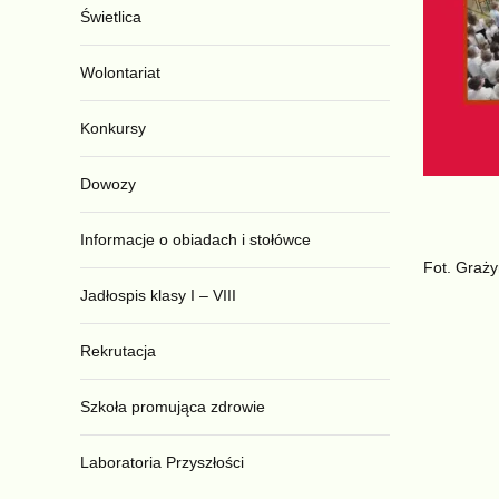
Świetlica
Wolontariat
Konkursy
Dowozy
Informacje o obiadach i stołówce
Fot. Graż
Jadłospis klasy I – VIII
Rekrutacja
Szkoła promująca zdrowie
Laboratoria Przyszłości