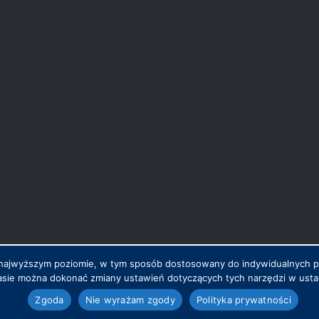
na najwyższym poziomie, w tym sposób dostosowany do indywidualnych 
sie można dokonać zmiany ustawień dotyczących tych narzędzi w ustaw
.pl
Zgoda
Nie wyrażam zgody
Polityka prywatności