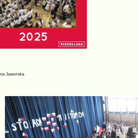
yna Jaworska