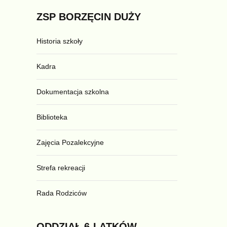
ZSP
BORZĘCIN
DUŻY
Historia szkoły
Kadra
Dokumentacja szkolna
Biblioteka
Zajęcia Pozalekcyjne
Strefa rekreacji
Rada Rodziców
ODDZIAŁ
6-LATKÓW