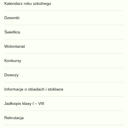
Kalendarz roku szkolnego
Dzwonki
Świetlica
Wolontariat
Konkursy
Dowozy
Informacje o obiadach i stołówce
Jadłospis klasy I – VIII
Rekrutacja