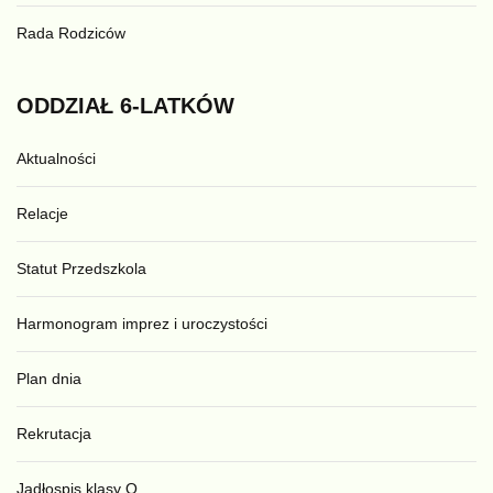
Rada Rodziców
ODDZIAŁ
6-LATKÓW
Aktualności
Relacje
Statut Przedszkola
Harmonogram imprez i uroczystości
Plan dnia
Rekrutacja
Jadłospis klasy O