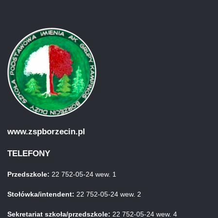
www.zspborzecin.pl
TELEFONY
Przedszkole:
22 752-05-24 wew. 1
Stołówka/intendent:
22 752-05-24 wew. 2
Sekretariat szkoła/przedszkole:
22 752-05-24 wew. 4