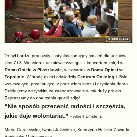
To był bardzo pracowity i satysfakcjonujący tydzień dla uczniów
klas 7 i 8. We wtorek uczniowie wystąpili z koncertem kolęd w
Domu Opieki w Pilaszkowie
, w czwartek w
Domu Opieki w
Topolinie
. W środę dzieci odwiedziły
Centrum Onkologii.
Było
wzruszająco, przejmująco, z poczuciem sensu i czynienia dobra.
Dziękujemy wszystkim za zaangażowanie w tak duży projekt.
Zapraszamy do obejrzenia galerii zdjęć.
“Nie sposób przecenić radości i szczęścia,
jakie daje wolontariat.”
– Albert Einstein.
Maria Goralewska, Iwona Jaźwińska, Katarzyna Helicka-Zawada,
Agnieszka Matuszewska