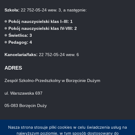
Szkoła:
22 752-05-24 wew. 3, a następnie:
Pokój nauczycielski klas I–III: 1
Pokój nauczycielski klas IV-VIII: 2
Świetlica: 3
Pedagog: 4
Kancelaria/faks:
22 752-05-24 wew. 6
ADRES
Zespół Szkolno-Przedszkolny w Borzęcinie Dużym
ul. Warszawska 697
05-083 Borzęcin Duży
Nasza strona stosuje pliki cookies w celu świadczenia usług na
najwyższym poziomie, w tym sposób dostosowany do