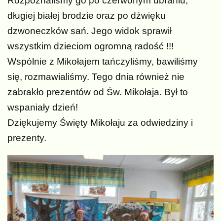
Rozpoznaliśmy go po czerwonym ubraniu,
długiej białej brodzie oraz po dźwięku
dzwoneczków sań. Jego widok sprawił
wszystkim dzieciom ogromną radość !!!
Wspólnie z Mikołajem tańczyliśmy, bawiliśmy
się, rozmawialiśmy. Tego dnia również nie
zabrakło prezentów od Św. Mikołaja. Był to
wspaniały dzień!
Dziękujemy Święty Mikołaju za odwiedziny i
prezenty.