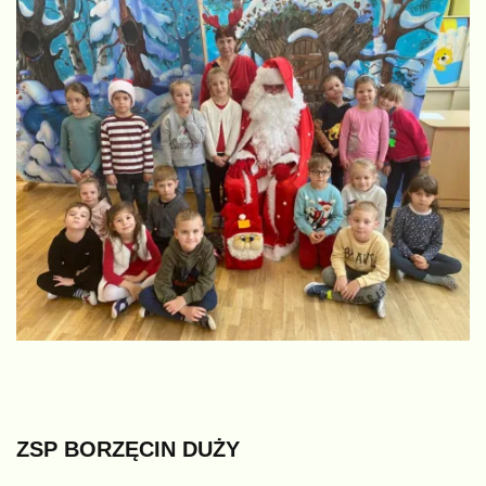
ZSP
BORZĘCIN
DUŻY